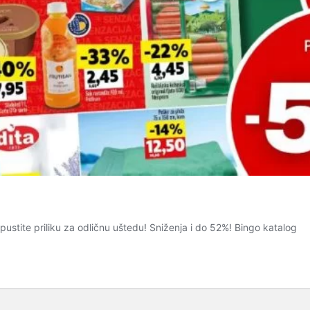
ite priliku za odličnu uštedu! Sniženja i do 52%! Bingo katalog