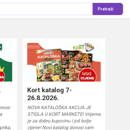
Pretraži
A
Kort katalog 7-
26.8.2026.
onosi
NOVA KATALOŠKA AKCIJA JE
za
STIGLA U KORT MARKETE! Vrijeme
je za dobru kupovinu i još bolje
prika,
cijene! Novi katalog donosi vam