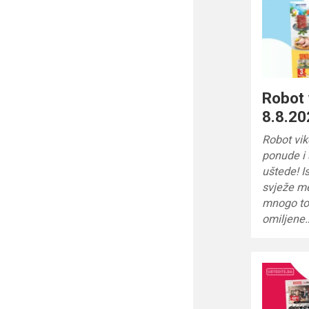
Robot 
8.8.20
Robot vik
ponude i
uštede! I
svježe me
mnogo to
omiljene