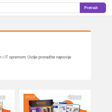
Pretraži
om i IT opremom. Ovdje pronađite najnovije