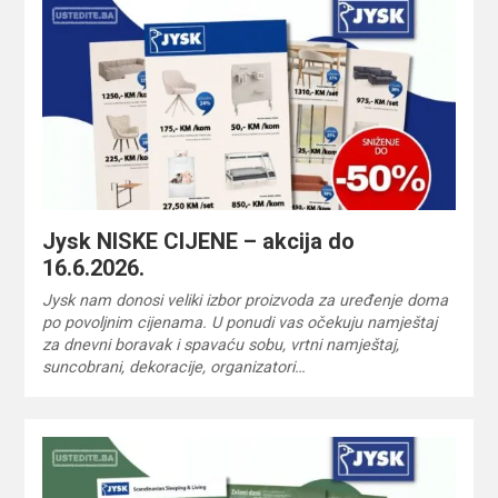
Jysk NISKE CIJENE – akcija do
16.6.2026.
Jysk nam donosi veliki izbor proizvoda za uređenje doma
po povoljnim cijenama. U ponudi vas očekuju namještaj
za dnevni boravak i spavaću sobu, vrtni namještaj,
suncobrani, dekoracije, organizatori…