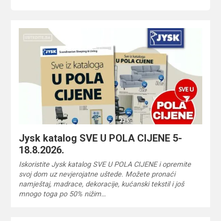
Jysk katalog SVE U POLA CIJENE 5-
18.8.2026.
Iskoristite Jysk katalog SVE U POLA CIJENE i opremite
svoj dom uz nevjerojatne uštede. Možete pronaći
namještaj, madrace, dekoracije, kućanski tekstil i još
mnogo toga po 50% nižim…