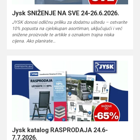
Jysk SNIŽENJE NA SVE 24-26.6.2026.
JYSK donosi odličnu priliku za dodatnu uštedu – ostvarite
10% popusta na cjelokupan asortiman, uključujući i već
snižene proizvode te artikle s oznakom trajna niska
cijena. Ako planirate…
Jysk katalog RASPRODAJA 24.6-
7.7.2026.