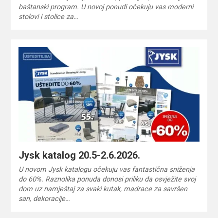
baštanski program. U novoj ponudi očekuju vas moderni
stolovi i stolice za…
Jysk katalog 20.5-2.6.2026.
U novom Jysk katalogu očekuju vas fantastična sniženja
do 60%. Raznolika ponuda donosi priliku da osvježite svoj
dom uz namještaj za svaki kutak, madrace za savršen
san, dekoracije…