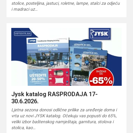
stolice, posteljina, jastuci, roletne, lampe, stalci za odjeću
i madraci uz…
Jysk katalog RASPRODAJA 17-
30.6.2026.
Ljetna sezona donosi odlične prilike za uređenje doma i
vrta uz novi JYSK katalog. Očekuju vas popusti do 65%,
veliki izbor baštenskog namještaja, garnitura, stolova i
stolica, kao…