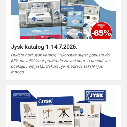
Jysk katalog 1-14.7.2026.
Otkrijte novi Jysk katalog i iskoristite super popuste do
65% na veliki izbor proizvoda za vaš dom. U ponudi vas
očekuju namještaj, dekoracije, madraci, tekstil i još
mnogo…