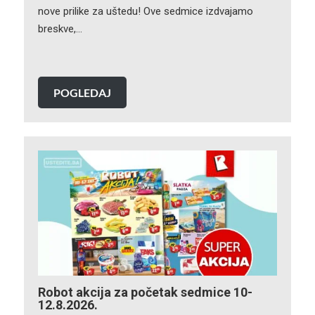
nove prilike za uštedu! Ove sedmice izdvajamo
breskve,…
POGLEDAJ
Robot akcija za početak sedmice 10-
12.8.2026.