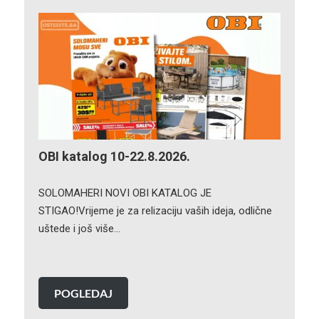
OBI katalog 10-22.8.2026.
SOLOMAHERI NOVI OBI KATALOG JE
STIGAO!Vrijeme je za relizaciju vaših ideja, odlične
uštede i još više…
POGLEDAJ