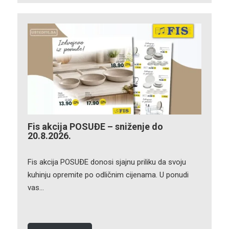
Fis akcija POSUĐE – sniženje do
20.8.2026.
Fis akcija POSUĐE donosi sjajnu priliku da svoju
kuhinju opremite po odličnim cijenama. U ponudi
vas…