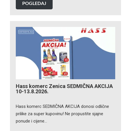
POGLEDAJ
Hass komerc Zenica SEDMIČNA AKCIJA
10-13.8.2026.
Hass komerc SEDMIČNA AKCIJA donosi odlične
prilike za super kupovinu! Ne propustite sjajne
ponude i cijene…