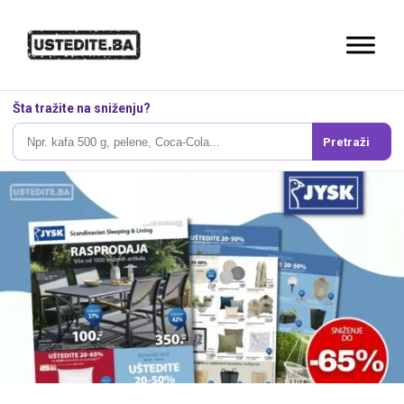
Šta tražite na sniženju?
Pretraži