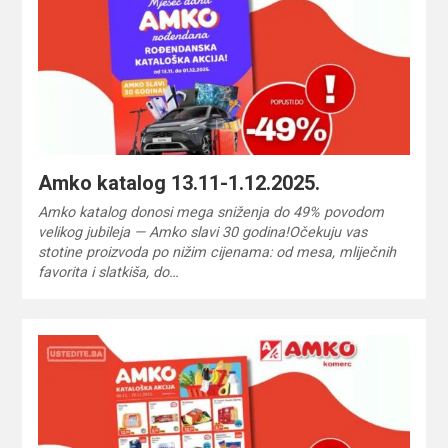
Amko katalog 13.11-1.12.2025.
Amko katalog donosi mega sniženja do 49% povodom
velikog jubileja — Amko slavi 30 godina!Očekuju vas
stotine proizvoda po nižim cijenama: od mesa, mliječnih
favorita i slatkiša, do…