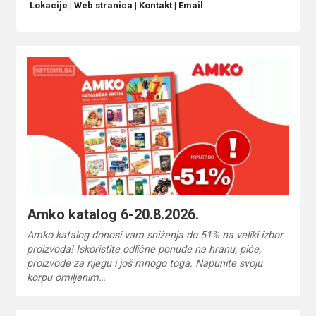
Lokacije
|
Web stranica
|
Kontakt
|
Email
Amko katalog 6-20.8.2026.
Amko katalog donosi vam sniženja do 51% na veliki izbor
proizvoda! Iskoristite odlične ponude na hranu, piće,
proizvode za njegu i još mnogo toga. Napunite svoju
korpu omiljenim…