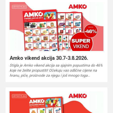
Amko vikend akcija 30.7-3.8.2026.
Stigla je Amko vikend akcija sa sjajnim popustima do 46%
koje ne želite propustiti! Očekuju vas odlične cijene na
hranu, piće, proizvode za njegu i još mnogo toga…