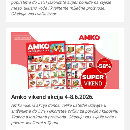
popustima do 51%! Iskoristite super ponude na svježe
meso, ukusno voće i kvalitetne mliječne proizvode.
Očekuje vas i veliki izbor…
Amko vikend akcija 4-8.6.2026.
Amko vikend akcija donosi velike uštede! Uživajte u
sniženjima do 58% i iskoristite priliku za povoljnu kupovinu
širokog asortimana proizvoda. Očekuju vas svježe voće i
povrće, kvalitetni mliječni…