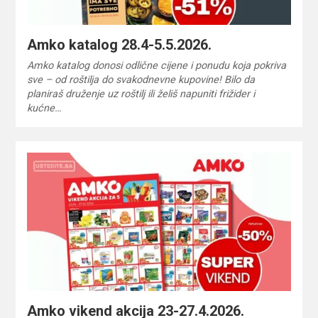
Amko katalog 28.4-5.5.2026.
Amko katalog donosi odlične cijene i ponudu koja pokriva
sve – od roštilja do svakodnevne kupovine! Bilo da
planiraš druženje uz roštilj ili želiš napuniti frižider i
kućne…
Amko vikend akcija 23-27.4.2026.