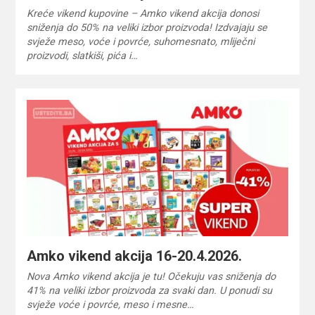
Kreće vikend kupovine – Amko vikend akcija donosi
sniženja do 50% na veliki izbor proizvoda! Izdvajaju se
svježe meso, voće i povrće, suhomesnato, mliječni
proizvodi, slatkiši, pića i…
Amko vikend akcija 16-20.4.2026.
Nova Amko vikend akcija je tu! Očekuju vas sniženja do
41% na veliki izbor proizvoda za svaki dan. U ponudi su
svježe voće i povrće, meso i mesne…