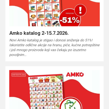
Amko katalog 2-15.7.2026.
Novi Amko katalog je stigao i donosi sniženja do 51%!
Iskoristite odlične akcije na hranu, piće, kućne potrepštine
i još mnogo proizvoda koji vas čekaju po izuzetno
povoljnim…