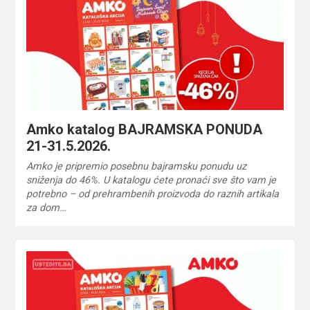
Amko katalog BAJRAMSKA PONUDA
21-31.5.2026.
Amko je pripremio posebnu bajramsku ponudu uz
sniženja do 46%. U katalogu ćete pronaći sve što vam je
potrebno – od prehrambenih proizvoda do raznih artikala
za dom…