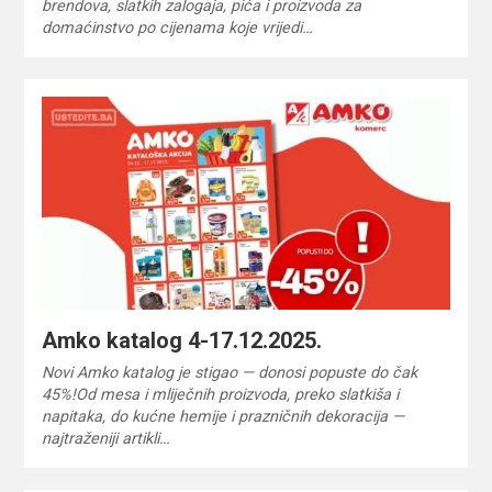
brendova, slatkih zalogaja, pića i proizvoda za
domaćinstvo po cijenama koje vrijedi…
Amko katalog 4-17.12.2025.
Novi Amko katalog je stigao — donosi popuste do čak
45%!Od mesa i mliječnih proizvoda, preko slatkiša i
napitaka, do kućne hemije i prazničnih dekoracija —
najtraženiji artikli…