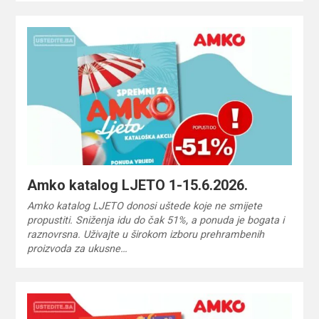
Amko katalog LJETO 1-15.6.2026.
Amko katalog LJETO donosi uštede koje ne smijete
propustiti. Sniženja idu do čak 51%, a ponuda je bogata i
raznovrsna. Uživajte u širokom izboru prehrambenih
proizvoda za ukusne…