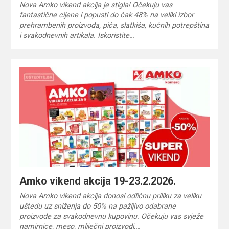
Nova Amko vikend akcija je stigla! Očekuju vas
fantastične cijene i popusti do čak 48% na veliki izbor
prehrambenih proizvoda, pića, slatkiša, kućnih potrepština
i svakodnevnih artikala. Iskoristite…
Amko vikend akcija 19-23.2.2026.
Nova Amko vikend akcija donosi odličnu priliku za veliku
uštedu uz sniženja do 50% na pažljivo odabrane
proizvode za svakodnevnu kupovinu. Očekuju vas svježe
namirnice, meso, mliječni proizvodi,…