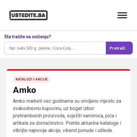
Šta tražite na sniženju?
Pretraži
KATALOZI I AKCIJE
Amko
Amko marketi već godinama su omiljeno mjesto za
svakodnevnu kupovinu, uz bogat izbor
prehrambenih proizvoda, svježih namirnica, pića i
artikala za domaćinstvo. Pratite aktuelne kataloge i
otkrijte najnovije akcije, vikend ponude i uštede.