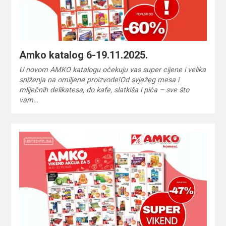
Amko katalog 6-19.11.2025.
U novom AMKO katalogu očekuju vas super cijene i velika
sniženja na omiljene proizvode!Od svježeg mesa i
mliječnih delikatesa, do kafe, slatkiša i pića – sve što
vam…