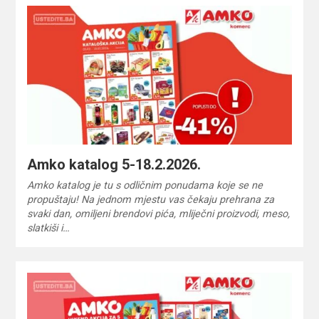
Amko katalog 5-18.2.2026.
Amko katalog je tu s odličnim ponudama koje se ne
propuštaju! Na jednom mjestu vas čekaju prehrana za
svaki dan, omiljeni brendovi pića, mliječni proizvodi, meso,
slatkiši i…