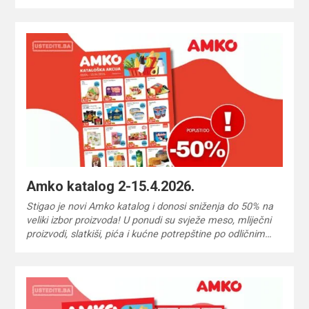
Amko katalog 2-15.4.2026.
Stigao je novi Amko katalog i donosi sniženja do 50% na
veliki izbor proizvoda! U ponudi su svježe meso, mliječni
proizvodi, slatkiši, pića i kućne potrepštine po odličnim…