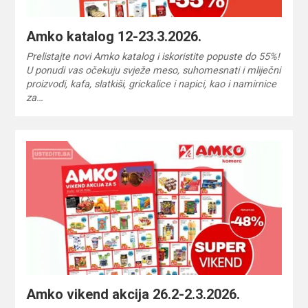
Amko katalog 12-23.3.2026.
Prelistajte novi Amko katalog i iskoristite popuste do 55%!
U ponudi vas očekuju svježe meso, suhomesnati i mliječni
proizvodi, kafa, slatkiši, grickalice i napici, kao i namirnice
za…
Amko vikend akcija 26.2-2.3.2026.