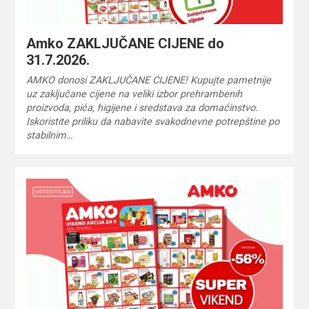
Amko ZAKLJUČANE CIJENE do
31.7.2026.
AMKO donosi ZAKLJUČANE CIJENE! Kupujte pametnije
uz zaključane cijene na veliki izbor prehrambenih
proizvoda, pića, higijene i sredstava za domaćinstvo.
Iskoristite priliku da nabavite svakodnevne potrepštine po
stabilnim…