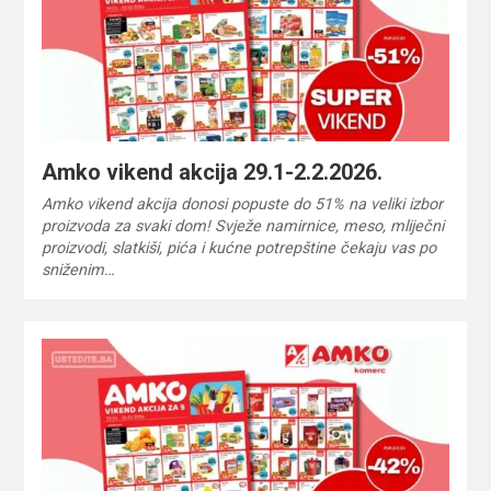
Amko vikend akcija 29.1-2.2.2026.
Amko vikend akcija donosi popuste do 51% na veliki izbor
proizvoda za svaki dom! Svježe namirnice, meso, mliječni
proizvodi, slatkiši, pića i kućne potrepštine čekaju vas po
sniženim…