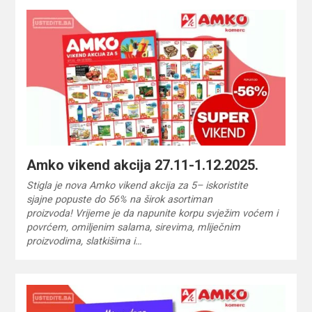
Amko vikend akcija 27.11-1.12.2025.
Stigla je nova Amko vikend akcija za 5– iskoristite
sjajne popuste do 56% na širok asortiman
proizvoda! Vrijeme je da napunite korpu svježim voćem i
povrćem, omiljenim salama, sirevima, mliječnim
proizvodima, slatkišima i…