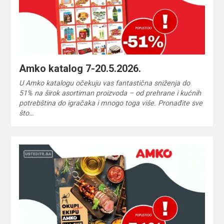
Amko katalog 7-20.5.2026.
U Amko katalogu očekuju vas fantastična sniženja do
51% na širok asortiman proizvoda – od prehrane i kućnih
potrebština do igračaka i mnogo toga više. Pronađite sve
što…