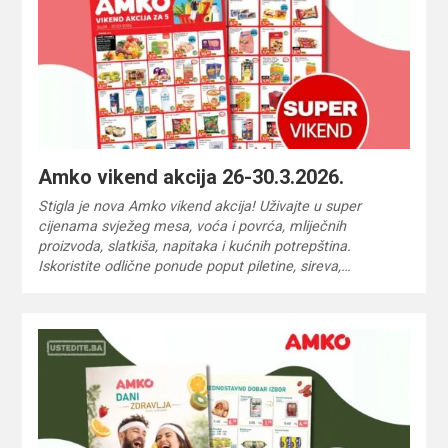
Amko vikend akcija 26-30.3.2026.
Stigla je nova Amko vikend akcija! Uživajte u super
cijenama svježeg mesa, voća i povrća, mliječnih
proizvoda, slatkiša, napitaka i kućnih potrepština.
Iskoristite odlične ponude poput piletine, sireva,…