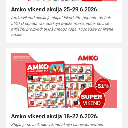
Amko vikend akcija 25-29.6.2026.
Amko vikend akcija je stigla! Iskoristite popuste do čak
56%! U ponudi vas očekuju svježe meso, voće, povrće i
mliječni proizvodi pi još mnogo toga. Pronađite omiljene
artikle…
Amko vikend akcija 18-22.6.2026.
Stigla je nova Amko vikend akcija sa nevjerovatnim