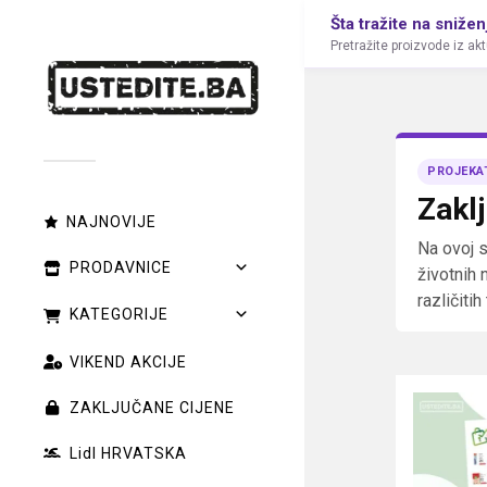
Šta tražite na snižen
Pretražite proizvode iz ak
PROJEKA
Zakl
NAJNOVIJE
Na ovoj 
PRODAVNICE
životnih 
različiti
KATEGORIJE
VIKEND AKCIJE
ZAKLJUČANE CIJENE
Lidl HRVATSKA