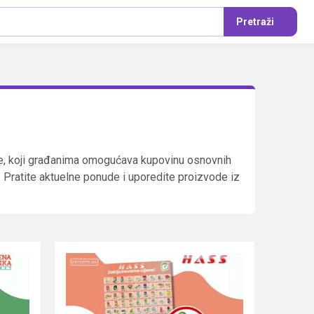
Pretraži
ene, koji građanima omogućava kupovinu osnovnih
. Pratite aktuelne ponude i uporedite proizvode iz