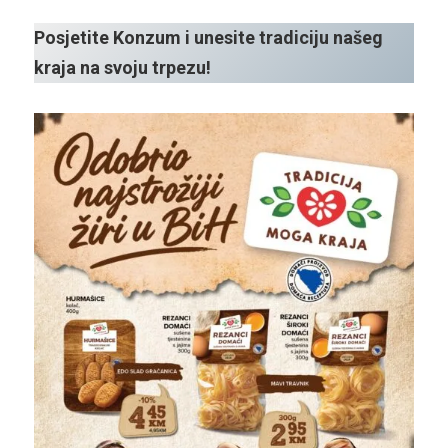
Posjetite Konzum i unesite tradiciju našeg
kraja na svoju trpezu!