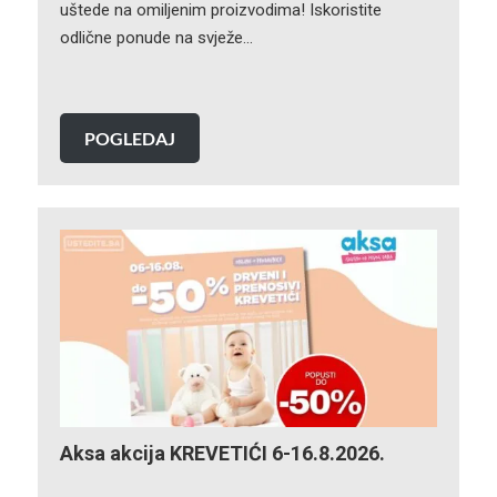
uštede na omiljenim proizvodima! Iskoristite
odlične ponude na svježe…
POGLEDAJ
Aksa akcija KREVETIĆI 6-16.8.2026.