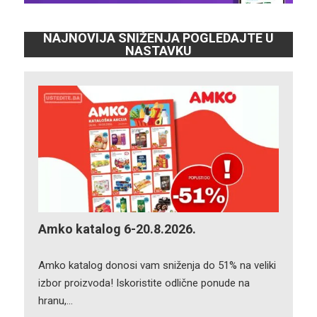
NAJNOVIJA SNIŽENJA POGLEDAJTE U
NASTAVKU
Amko katalog 6-20.8.2026.
Amko katalog donosi vam sniženja do 51% na veliki
izbor proizvoda! Iskoristite odlične ponude na
hranu,…