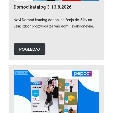
Domod katalog 3-13.8.2026.
Novi Domod katalog donosi sniženja do 54% na
veliki izbor proizvoda za vaš dom i svakodnevne…
POGLEDAJ