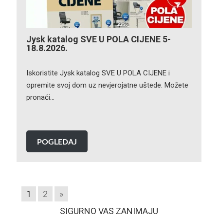
Jysk katalog SVE U POLA CIJENE 5-
18.8.2026.
Iskoristite Jysk katalog SVE U POLA CIJENE i
opremite svoj dom uz nevjerojatne uštede. Možete
pronaći…
POGLEDAJ
1
2
»
SIGURNO VAS ZANIMAJU