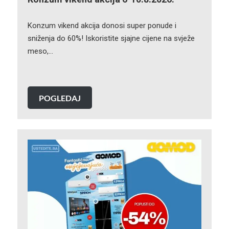
Konzum vikend akcija donosi super ponude i
sniženja do 60%! Iskoristite sjajne cijene na svježe
meso,…
POGLEDAJ