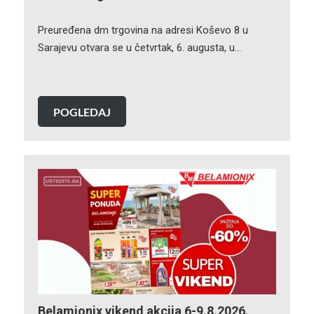
Preuređena dm trgovina na adresi Koševo 8 u
Sarajevu otvara se u četvrtak, 6. augusta, u…
POGLEDAJ
Belamionix vikend akcija 6-9.8.2026.