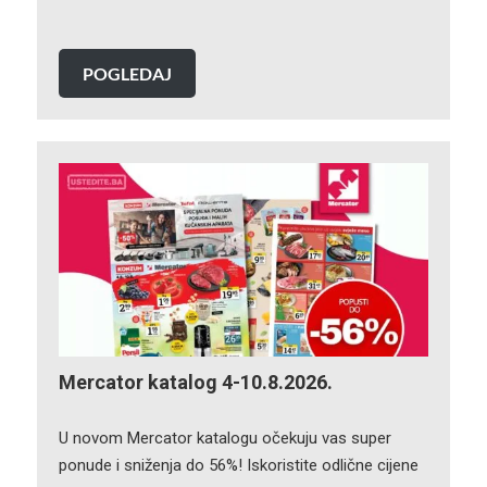
POGLEDAJ
Mercator katalog 4-10.8.2026.
U novom Mercator katalogu očekuju vas super
ponude i sniženja do 56%! Iskoristite odlične cijene