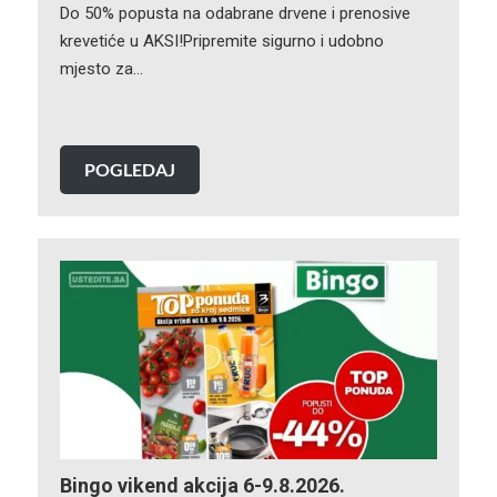
Do 50% popusta na odabrane drvene i prenosive
krevetiće u AKSI!Pripremite sigurno i udobno
mjesto za…
POGLEDAJ
Bingo vikend akcija 6-9.8.2026.