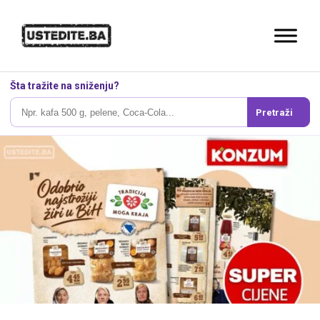
Šta tražite na sniženju?
Pretraži