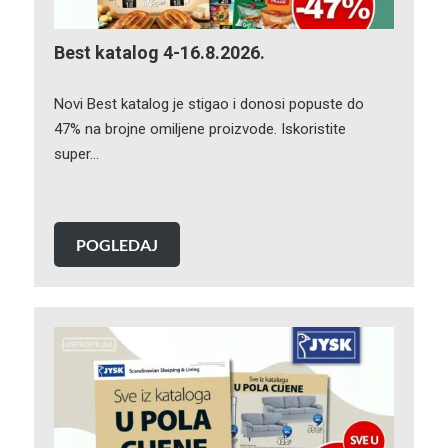
Best katalog 4-16.8.2026.
Novi Best katalog je stigao i donosi popuste do
47% na brojne omiljene proizvode. Iskoristite
super…
POGLEDAJ