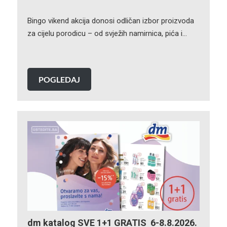
Bingo vikend akcija donosi odličan izbor proizvoda
za cijelu porodicu – od svježih namirnica, pića i…
POGLEDAJ
dm katalog SVE 1+1 GRATIS 6-8.8.2026.