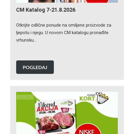
CM Katalog 7-21.8.2026
Otkrijte odlične ponude na omiljene proizvode za
ljepotu i njegu. U novom CM katalogu pronađite
vrhunsku…
POGLEDAJ