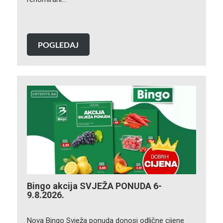
POGLEDAJ
Bingo akcija SVJEŽA PONUDA 6-
9.8.2026.
Nova Bingo Svježa ponuda donosi odlične cijene