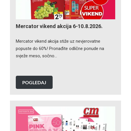
Mercator vikend akcija 6-10.8.2026.
Mercator vikend akcija stiže uz nevjerovatne
popuste do 60%! Pronađite odlične ponude na
svježe meso, sočno…
POGLEDAJ