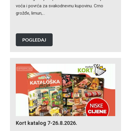
voća i povrća za svakodnevnu kupovinu. Crno
grožđe, limun,…
POGLEDAJ
Kort katalog 7-26.8.2026.