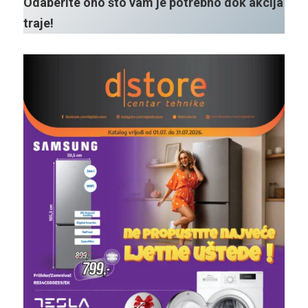
Odaberite ono što vam je potrebno dok akcija
traje!