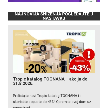
NAJNOVIJA SNIŽENJA POGLEDAJTE U
NASTAVKU
Tropic katalog TOGNANA – akcija do
31.8.2026.
Prelistajte novi Tropic katalog TOGNANA i i
skoristite popuste do 43%! Opremite svoj dom uz
renomirani…