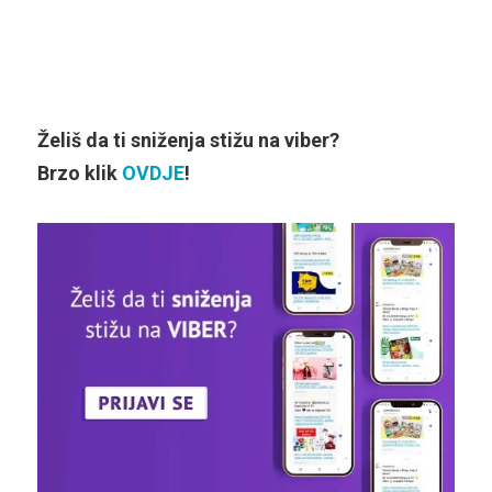
Želiš da ti sniženja stižu na viber?
Brzo klik
OVDJE
!