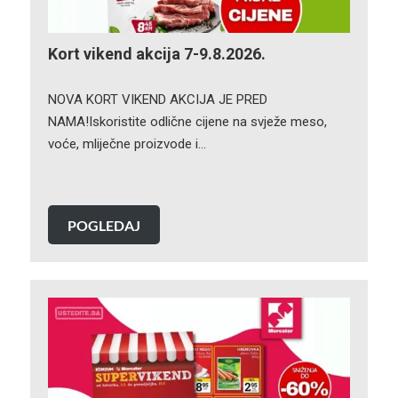
Kort vikend akcija 7-9.8.2026.
NOVA KORT VIKEND AKCIJA JE PRED
NAMA!Iskoristite odlične cijene na svježe meso,
voće, mliječne proizvode i…
POGLEDAJ