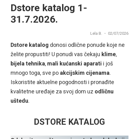
Dstore katalog 1-
31.7.2026.
Lela B.
02/07/2026
Dstore katalog
donosi odlične ponude koje ne
želite propustiti! U ponudi vas čekaju
klime
,
bijela tehnika
,
mali kućanski aparati
i još
mnogo toga, sve po
akcijskim cijenama
.
Iskoristite aktuelne pogodnosti i pronađite
kvalitetne uređaje za svoj dom uz
odličnu
uštedu
.
DSTORE KATALOG