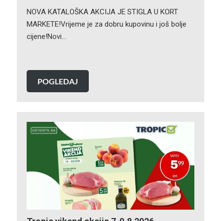
NOVA KATALOŠKA AKCIJA JE STIGLA U KORT
MARKETE!Vrijeme je za dobru kupovinu i još bolje
cijene!Novi…
POGLEDAJ