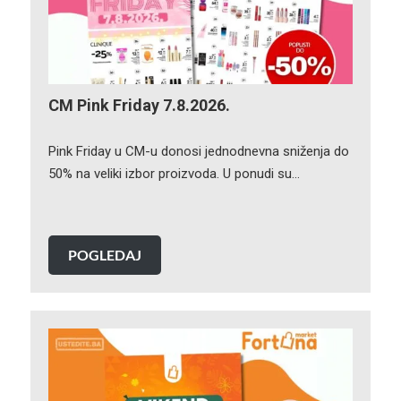
CM Pink Friday 7.8.2026.
Pink Friday u CM-u donosi jednodnevna sniženja do
50% na veliki izbor proizvoda. U ponudi su…
POGLEDAJ