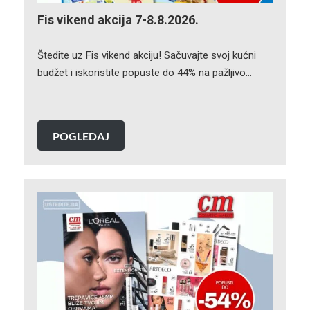
Fis vikend akcija 7-8.8.2026.
Štedite uz Fis vikend akciju! Sačuvajte svoj kućni
budžet i iskoristite popuste do 44% na pažljivo…
POGLEDAJ