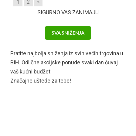
1
2
»
SIGURNO VAS ZANIMAJU
SVA SNIŽENJA
Pratite najbolja sniženja iz svih većih trgovina u
BIH. Odlične akcijske ponude svaki dan čuvaj
vaš kućni budžet.
Značajne uštede za tebe!