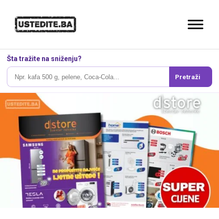
Šta tražite na sniženju?
Pretraži