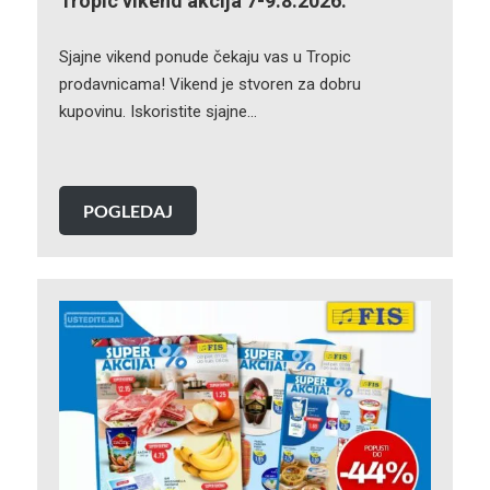
Tropic vikend akcija 7-9.8.2026.
Sjajne vikend ponude čekaju vas u Tropic
prodavnicama! Vikend je stvoren za dobru
kupovinu. Iskoristite sjajne…
POGLEDAJ