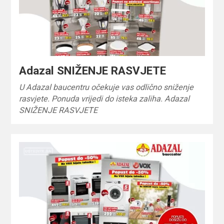
Adazal SNIŽENJE RASVJETE
U Adazal baucentru očekuje vas odlično sniženje
rasvjete. Ponuda vrijedi do isteka zaliha. Adazal
SNIŽENJE RASVJETE