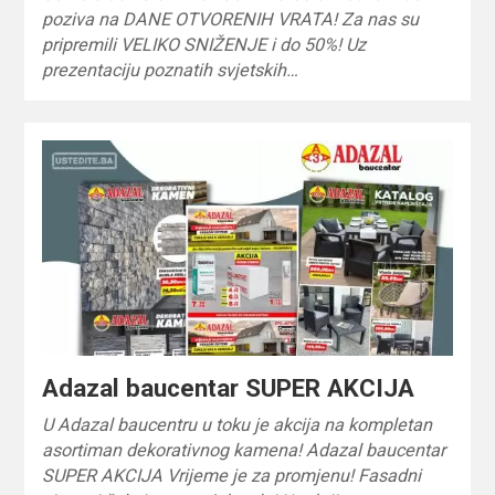
poziva na DANE OTVORENIH VRATA! Za nas su
pripremili VELIKO SNIŽENJE i do 50%! Uz
prezentaciju poznatih svjetskih…
Adazal baucentar SUPER AKCIJA
U Adazal baucentru u toku je akcija na kompletan
asortiman dekorativnog kamena! Adazal baucentar
SUPER AKCIJA Vrijeme je za promjenu! Fasadni