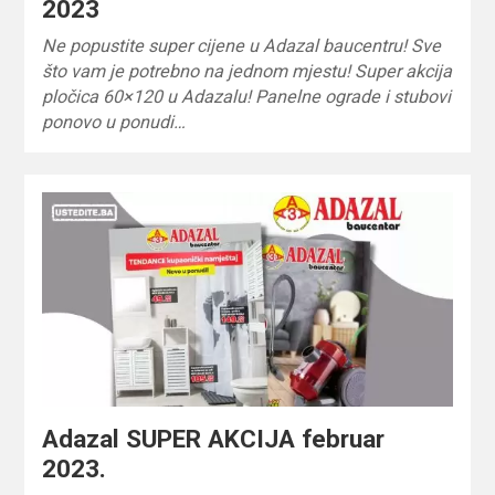
2023
Ne popustite super cijene u Adazal baucentru! Sve
što vam je potrebno na jednom mjestu! Super akcija
pločica 60×120 u Adazalu! Panelne ograde i stubovi
ponovo u ponudi…
Adazal SUPER AKCIJA februar
2023.