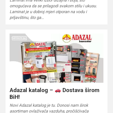
Laminat ima veliki izbor dizajna i boja, što
omogućava da se prilagodi svakom stilu i ukusu.
Laminat je u dobroj mjeri otporan na vodu i
prljavštinu, što ga…
Adazal katalog –
Dostava širom
BiH!
Novi Adazal katalog je tu. Donosi nam širok
asortiman ovlaživača vazduha, pročišćivača