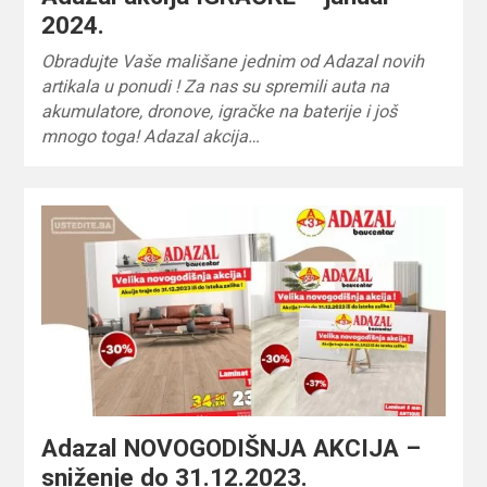
2024.
Obradujte Vaše mališane jednim od Adazal novih
artikala u ponudi ! Za nas su spremili auta na
akumulatore, dronove, igračke na baterije i još
mnogo toga! Adazal akcija…
Adazal NOVOGODIŠNJA AKCIJA –
sniženje do 31.12.2023.