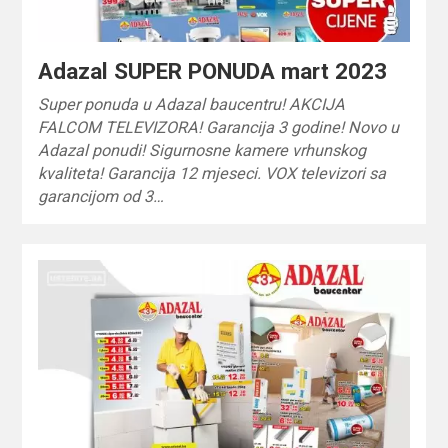
Adazal SUPER PONUDA mart 2023
Super ponuda u Adazal baucentru! AKCIJA
FALCOM TELEVIZORA! Garancija 3 godine! Novo u
Adazal ponudi! Sigurnosne kamere vrhunskog
kvaliteta! Garancija 12 mjeseci. VOX televizori sa
garancijom od 3…