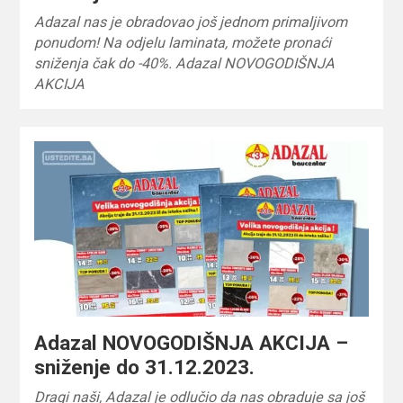
Adazal nas je obradovao još jednom primaljivom
ponudom! Na odjelu laminata, možete pronaći
sniženja čak do -40%. Adazal NOVOGODIŠNJA
AKCIJA
Adazal NOVOGODIŠNJA AKCIJA –
sniženje do 31.12.2023.
Dragi naši, Adazal je odlučio da nas obraduje sa još