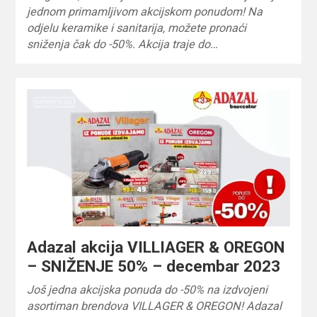
jednom primamljivom akcijskom ponudom! Na
odjelu keramike i sanitarija, možete pronaći
sniženja čak do -50%. Akcija traje do…
Adazal akcija VILLIAGER & OREGON
– SNIŽENJE 50% – decembar 2023
Još jedna akcijska ponuda do -50% na izdvojeni
asortiman brendova VILLAGER & OREGON! Adazal