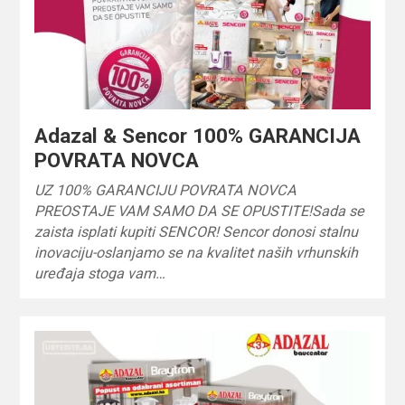
Adazal & Sencor 100% GARANCIJA
POVRATA NOVCA
UZ 100% GARANCIJU POVRATA NOVCA
PREOSTAJE VAM SAMO DA SE OPUSTITE!Sada se
zaista isplati kupiti SENCOR! Sencor donosi stalnu
inovaciju-oslanjamo se na kvalitet naših vrhunskih
uređaja stoga vam…