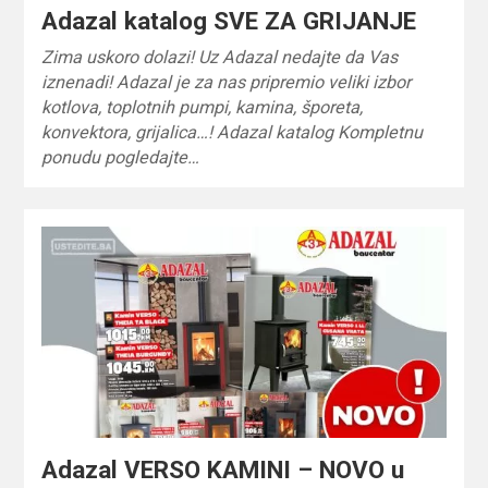
Adazal katalog SVE ZA GRIJANJE
Zima uskoro dolazi! Uz Adazal nedajte da Vas
iznenadi! Adazal je za nas pripremio veliki izbor
kotlova, toplotnih pumpi, kamina, šporeta,
konvektora, grijalica…! Adazal katalog Kompletnu
ponudu pogledajte…
Adazal VERSO KAMINI – NOVO u