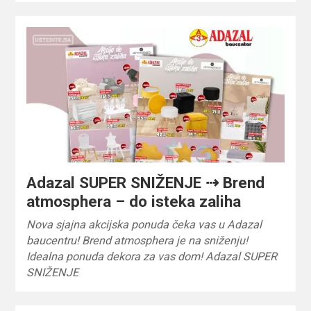
Adazal SUPER SNIŽENJE ⇢ Brend
atmosphera – do isteka zaliha
Nova sjajna akcijska ponuda čeka vas u Adazal
baucentru! Brend atmosphera je na sniženju!
Idealna ponuda dekora za vas dom! Adazal SUPER
SNIŽENJE