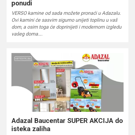
ponudi
VERSO kamine od sada možete pronaći u Adazalu.
Ovi kamini će sasvim sigurno unijeti toplinu u vaš
dom, a osim toga će doprinijeti i modernom izgledu
vašeg doma….
Adazal Baucentar SUPER AKCIJA do
isteka zaliha