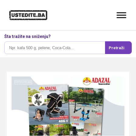
Šta tražite na sniženju?
Pretraži