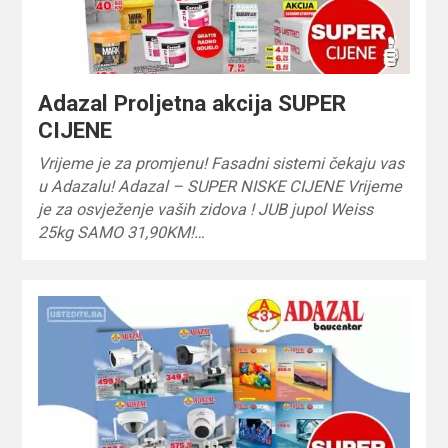
Adazal Proljetna akcija SUPER
CIJENE
Vrijeme je za promjenu! Fasadni sistemi čekaju vas
u Adazalu! Adazal – SUPER NISKE CIJENE Vrijeme
je za osvježenje vaših zidova ! JUB jupol Weiss
25kg SAMO 31,90KM!…