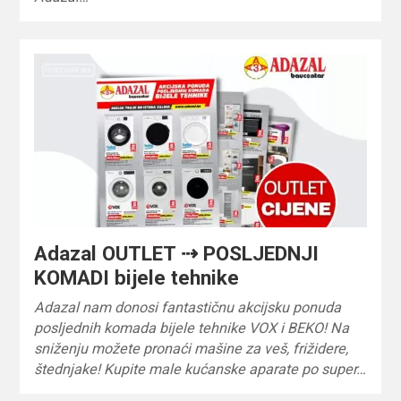
Adazal OUTLET ⇢ POSLJEDNJI
KOMADI bijele tehnike
Adazal nam donosi fantastičnu akcijsku ponuda
posljednih komada bijele tehnike VOX i BEKO! Na
sniženju možete pronaći mašine za veš, frižidere,
štednjake! Kupite male kućanske aparate po super…