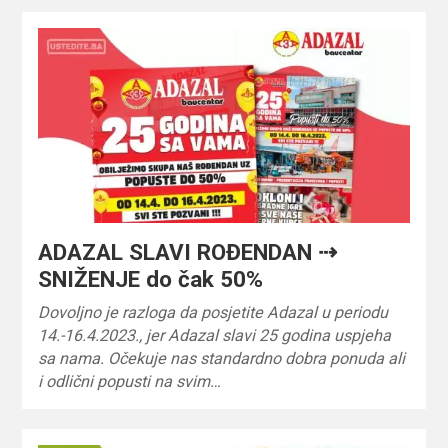
ADAZAL SLAVI ROĐENDAN ⇢
SNIŽENJE do čak 50%
Dovoljno je razloga da posjetite Adazal u periodu
14.-16.4.2023., jer Adazal slavi 25 godina uspjeha
sa nama. Očekuje nas standardno dobra ponuda ali
i odlični popusti na svim…