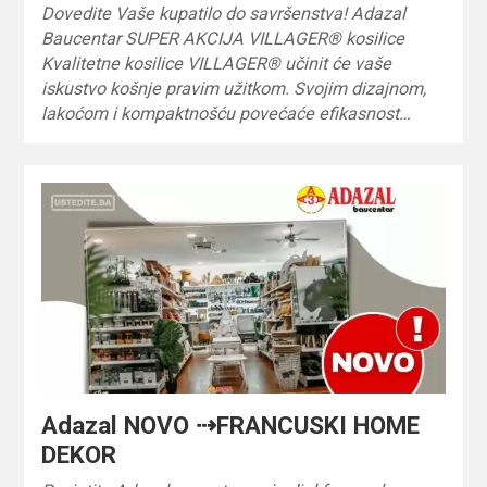
Dovedite Vaše kupatilo do savršenstva! Adazal
Baucentar SUPER AKCIJA VILLAGER® kosilice
Kvalitetne kosilice VILLAGER® učinit će vaše
iskustvo košnje pravim užitkom. Svojim dizajnom,
lakoćom i kompaktnošću povećaće efikasnost…
Adazal NOVO ⇢FRANCUSKI HOME
DEKOR