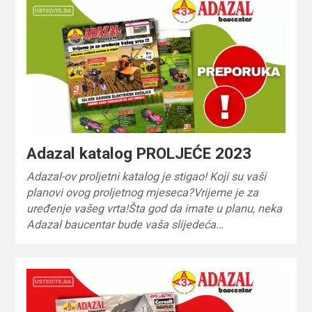
Adazal katalog PROLJEĆE 2023
Adazal-ov proljetni katalog je stigao! Koji su vaši
planovi ovog proljetnog mjeseca?Vrijeme je za
uređenje vašeg vrta!Šta god da imate u planu, neka
Adazal baucentar bude vaša slijedeća…