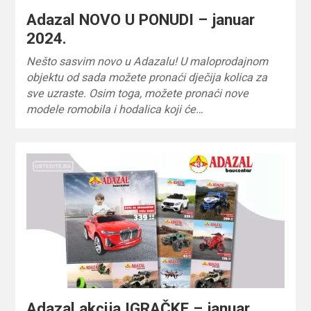
Adazal NOVO U PONUDI – januar
2024.
Nešto sasvim novo u Adazalu! U maloprodajnom
objektu od sada možete pronaći dječija kolica za
sve uzraste. Osim toga, možete pronaći nove
modele romobila i hodalica koji će…
Adazal akcija IGRAČKE – januar