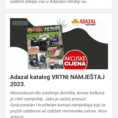
sistemi čekaju vas u Adazalu! Uređaji su…
Adazal katalog VRTNI NAMJEŠTAJ
2023.
Neizostavan dio uređenja dvorišta, terase balkona
je vrtni namještaj. Jako je važno pronaći
funkcionalan i kvalitetan komad namještaja koji će
pružiti udobnost ali izdržati vremenske uslove. Novi
Adazal…