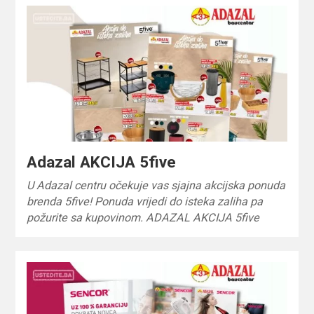
Adazal AKCIJA 5five
U Adazal centru očekuje vas sjajna akcijska ponuda
brenda 5five! Ponuda vrijedi do isteka zaliha pa
požurite sa kupovinom. ADAZAL AKCIJA 5five