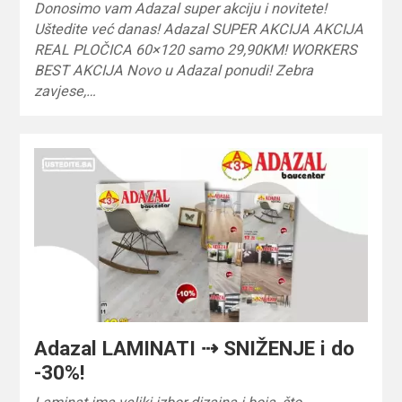
Donosimo vam Adazal super akciju i novitete!
Uštedite već danas! Adazal SUPER AKCIJA AKCIJA
REAL PLOČICA 60×120 samo 29,90KM! WORKERS
BEST AKCIJA Novo u Adazal ponudi! Zebra
zavjese,…
Adazal LAMINATI ⇢ SNIŽENJE i do
-30%!