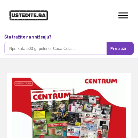
Šta tražite na sniženju?
Pretraži