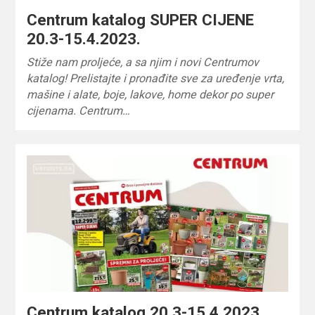
Centrum katalog SUPER CIJENE
20.3-15.4.2023.
Stiže nam proljeće, a sa njim i novi Centrumov
katalog! Prelistajte i pronađite sve za uređenje vrta,
mašine i alate, boje, lakove, home dekor po super
cijenama. Centrum…
Centrum katalog 20.3-15.4.2023.