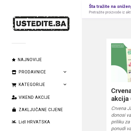
Šta tražite na snižen
Pretražite proizvode iz ak
NAJNOVIJE
PRODAVNICE
KATEGORIJE
Crvena
akcija
VIKEND AKCIJE
Crvena J
ZAKLJUČANE CIJENE
donosi va
priliku z
Lidl HRVATSKA
ponudi v