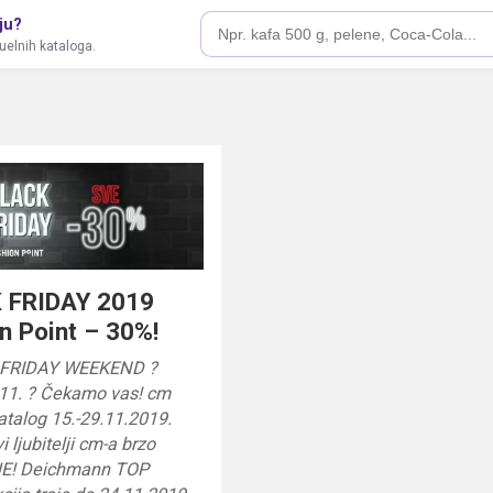
ju?
tuelnih kataloga.
 FRIDAY 2019
n Point – 30%!
 FRIDAY WEEKEND ?
.11. ? Čekamo vas! cm
katalog 15.-29.11.2019.
 ljubitelji cm-a brzo
JE! Deichmann TOP