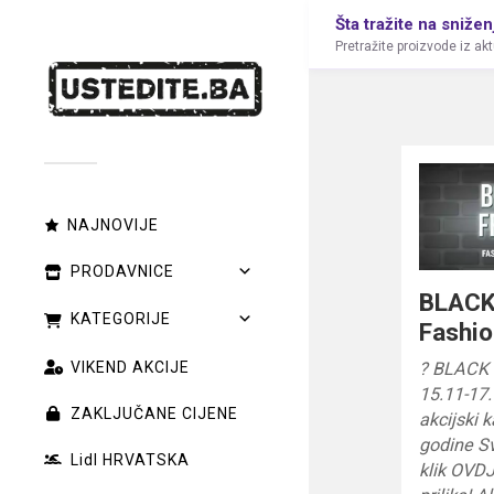
Šta tražite na snižen
Pretražite proizvode iz ak
NAJNOVIJE
PRODAVNICE
BLACK
KATEGORIJE
Fashio
VIKEND AKCIJE
? BLACK
15.11-17
ZAKLJUČANE CIJENE
akcijski 
godine Svi
Lidl HRVATSKA
klik OVD