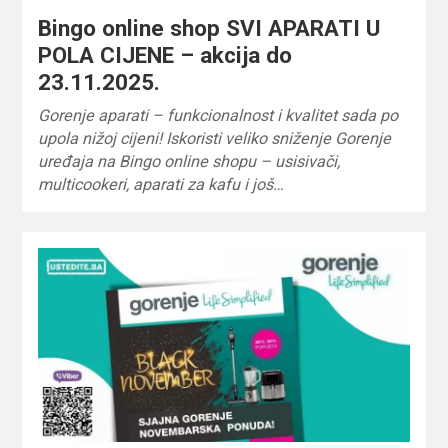
Bingo online shop SVI APARATI U
POLA CIJENE – akcija do
23.11.2025.
Gorenje aparati – funkcionalnost i kvalitet sada po
upola nižoj cijeni! Iskoristi veliko sniženje Gorenje
uređaja na Bingo online shopu – usisivači,
multicookeri, aparati za kafu i još…