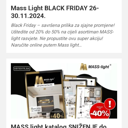
Mass Light BLACK FRIDAY 26-
30.11.2024.
Black Friday – savršena prilika za sjajne promjene!
Uštedite od 20% do 50% na cijeli asortiman MASS-
light rasvjete. Ne propustite ovu super akciju!
Naručite online putem Mass light…
MASS light katalog SNIŽENJE do