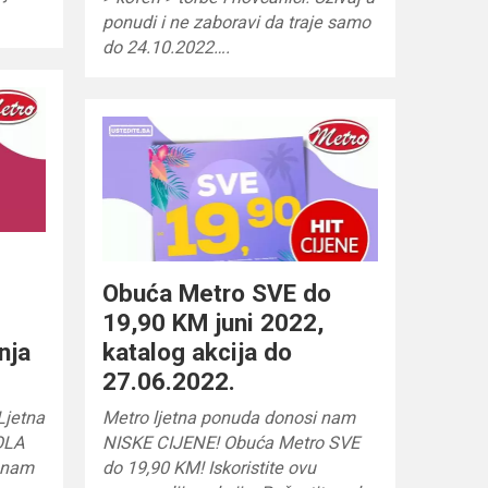
ponudi i ne zaboravi da traje samo
do 24.10.2022….
Obuća Metro SVE do
19,90 KM juni 2022,
nja
katalog akcija do
27.06.2022.
Ljetna
Metro ljetna ponuda donosi nam
POLA
NISKE CIJENE! Obuća Metro SVE
 nam
do 19,90 KM! Iskoristite ovu