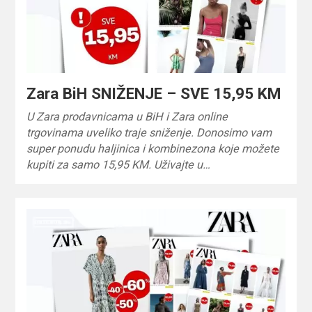
Zara BiH SNIŽENJE – SVE 15,95 KM
U Zara prodavnicama u BiH i Zara online
trgovinama uveliko traje sniženje. Donosimo vam
super ponudu haljinica i kombinezona koje možete
kupiti za samo 15,95 KM. Uživajte u…