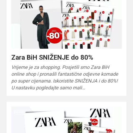
Zara BiH SNIŽENJE do 80%
Vrijeme je za shopping. Posjetili smo Zara BiH
online shop i pronašli fantastične odjevne komade
po super cijenama. Iskoristite SNIŽENJA i do 80%!
U nastavku pogledajte samo mali…