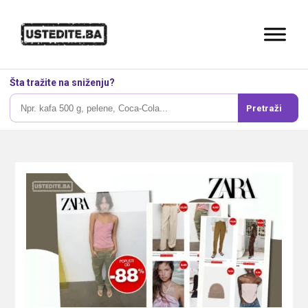
Šta tražite na sniženju?
Pretraži