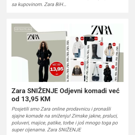
sa kupovinom. Zara BiH…
Zara SNIŽENJE Odjevni komadi već
od 13,95 KM
Posjetili smo Zara online prodavnicu i pronašli
sjajne komade na sniženju! Zimske jakne, prsluci,
poluveri, majice, patike, torbe i još mnogo toga po
super cijenama. Zara SNIŽENJE