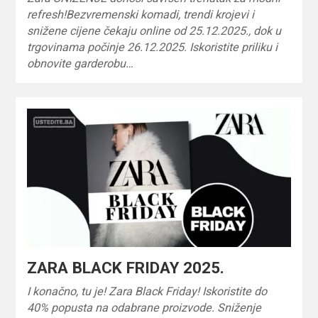
refresh!Bezvremenski komadi, trendi krojevi i
snižene cijene čekaju online od 25.12.2025., dok u
trgovinama počinje 26.12.2025. Iskoristite priliku i
obnovite garderobu…
ZARA BLACK FRIDAY 2025.
I konačno, tu je! Zara Black Friday! Iskoristite do
40% popusta na odabrane proizvode. Sniženje