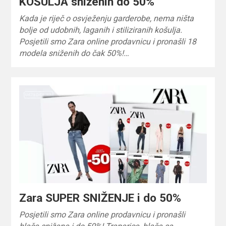
KOŠULJA sniženih do 50%
Kada je riječ o osvježenju garderobe, nema ništa
bolje od udobnih, laganih i stiliziranih košulja.
Posjetili smo Zara online prodavnicu i pronašli 18
modela sniženih do čak 50%!…
Zara SUPER SNIŽENJE i do 50%
Posjetili smo Zara online prodavnicu i pronašli