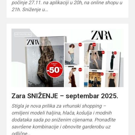
počinje 27.11. na aplikaciji u 20h, na online shopu u
21h. Sniženje u…
Zara SNIŽENJE – septembar 2025.
Stigla je nova prilika za vrhunski shopping –
omiljeni modeli haljina, hlača, košulja i modnih
dodataka sada po sniženim cijenama. Pronađite
savršene kombinacije i obnovite garderobu uz
odlične…