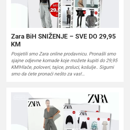
Zara BiH SNIŽENJE – SVE DO 29,95
KM
Posjetili smo Zara online prodavnicu. Pronašli smo
sjajne odjevne komade koje možete kupiti do 29,95
KM!Hlače, poloveri, tajice, prsluci, košulje.. Sigurni
smo da ćete pronaći nešto za vas!…