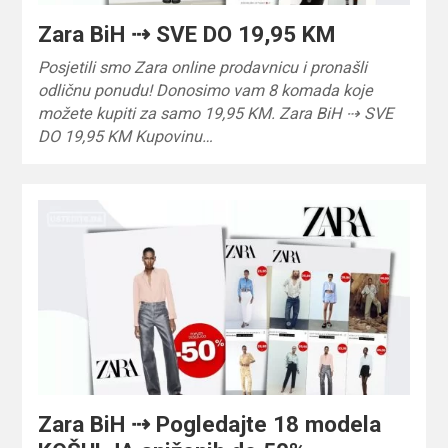
Zara BiH ⇢ SVE DO 19,95 KM
Posjetili smo Zara online prodavnicu i pronašli
odličnu ponudu! Donosimo vam 8 komada koje
možete kupiti za samo 19,95 KM. Zara BiH ⇢ SVE
DO 19,95 KM Kupovinu…
Zara BiH ⇢ Pogledajte 18 modela