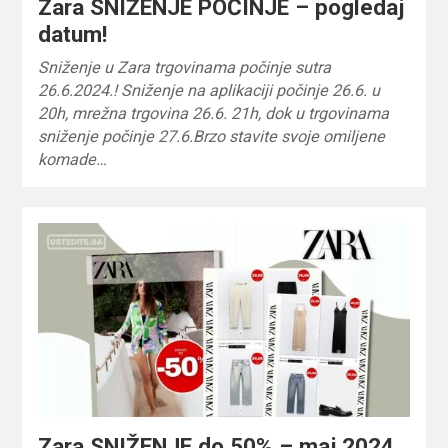
Zara SNIŽENJE POČINJE – pogledaj
datum!
Sniženje u Zara trgovinama počinje sutra
26.6.2024.! Sniženje na aplikaciji počinje 26.6. u
20h, mrežna trgovina 26.6. 21h, dok u trgovinama
sniženje počinje 27.6.Brzo stavite svoje omiljene
komade…
Zara SNIŽENJE do 50% – maj 2024.