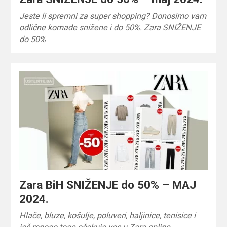
Jeste li spremni za super shopping? Donosimo vam
odlične komade snižene i do 50%. Zara SNIŽENJE
do 50%
Zara BiH SNIŽENJE do 50% – MAJ
2024.
Hlače, bluze, košulje, poluveri, haljinice, tenisice i