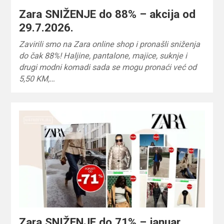
Zara SNIŽENJE do 88% – akcija od
29.7.2026.
Zavirili smo na Zara online shop i pronašli sniženja
do čak 88%! Haljine, pantalone, majice, suknje i
drugi modni komadi sada se mogu pronaći već od
5,50 KM,…
Zara SNIŽENJE do 71% – januar