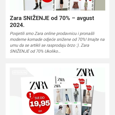
Zara SNIŽENJE od 70% – avgust
2024.
Posjetili smo Zara online prodavnicu i pronašli
moderne komade odjeće snižene od 70%! Imajte na
umu da se artikli se rasprodaju brzo :). Zara
SNIŽENJE od 70% Ukoliko…