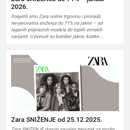
2026.
Posjetili smo Zara online trgovinu i pronašli
nevjerovatna sniženja do 71% na jakne – od
laganih prijelaznih modela do toplih zimskih
varijanti. U ponudi su bomber jakne, kratke…
Zara SNIŽENJE od 25.12.2025.
Zara SNIŽENJE donosi savršen trenutak za modni