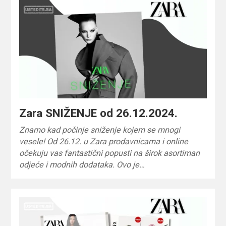
Zara SNIŽENJE od 26.12.2024.
Znamo kad počinje sniženje kojem se mnogi
vesele! Od 26.12. u Zara prodavnicama i online
očekuju vas fantastični popusti na širok asortiman
odjeće i modnih dodataka. Ovo je…