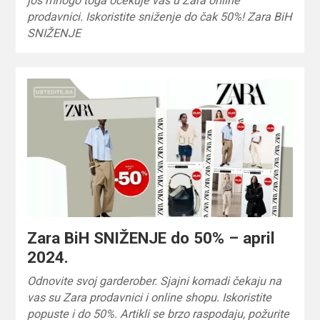
još mnogo toga očekuje vas u Zara online
prodavnici. Iskoristite sniženje do čak 50%! Zara BiH
SNIŽENJE
Zara BiH SNIŽENJE do 50% – april
2024.
Odnovite svoj garderober. Sjajni komadi čekaju na
vas su Zara prodavnici i online shopu. Iskoristite
popuste i do 50%. Artikli se brzo raspodaju, požurite