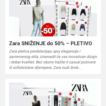
Zara SNIŽENJE do 50% – PLETIVO
Zara pletiva predstavljaju spoj elegancije i
savremenog stila, iznenadit će vas inovativan dizajn
i dobar kvalitet. Bez obzira tražite li casual pulovere
ili sofisticirane džempere, Zara nudi širok…