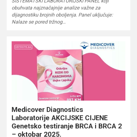
SISTEMATSKI LABORATORIJSKI PANEL koji
obuhvata najznačajnije analize važne za
dijagnostiku brojnih oboljenja. Panel uključuje:
Nalaze se pored tržnog…
Medicover Diagnostics
Laboratorije AKCIJSKE CIJENE
Genetsko testiranje BRCA i BRCA 2
– oktobar 2025.