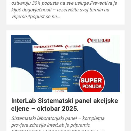
ostvaruju 30% popusta na sve usluge.Preventiva je
ključ dugovječnosti – rezervišite svoj termin na
vrijeme.*popust se ne…
InterLab Sistematski panel akcijske
cijene – oktobar 2025.
Sistematski laboratorijski panel – kompletna
provjera zdravlja InterLab je pripremio