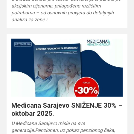
akcijskim cijenama, prilagođene različitim
potrebama – od osnovnih provjera do detaljnijih
analiza za žene i…
Medicana Sarajevo SNIŽENJE 30% –
oktobar 2025.
U Medicana Sarajevo misle na sve
generacije.Penzioneri, uz pokaz penzionog čeka,