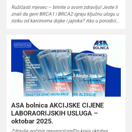
Ružičasti mjesec – brinite o svom zdravlju! Jeste li
znali da geni BRCA1 i BRCA2 igraju ključnu ulogu u
riziku od karcinoma dojke i jajnika? Ako u porodici…
ASA bolnica AKCIJSKE CIJENE
LABORAORIJSKIH USLUGA –
oktobar 2025.
Zdravlje počinje prevencijom!Do kraja oktobra