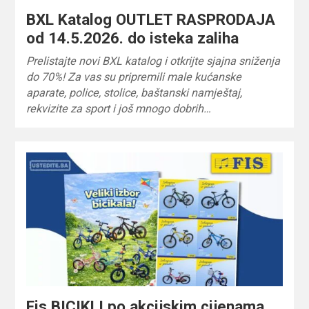
BXL Katalog OUTLET RASPRODAJA
od 14.5.2026. do isteka zaliha
Prelistajte novi BXL katalog i otkrijte sjajna sniženja
do 70%! Za vas su pripremili male kućanske
aparate, police, stolice, baštanski namještaj,
rekvizite za sport i još mnogo dobrih…
Fis BICIKLI po akcijskim cijenama