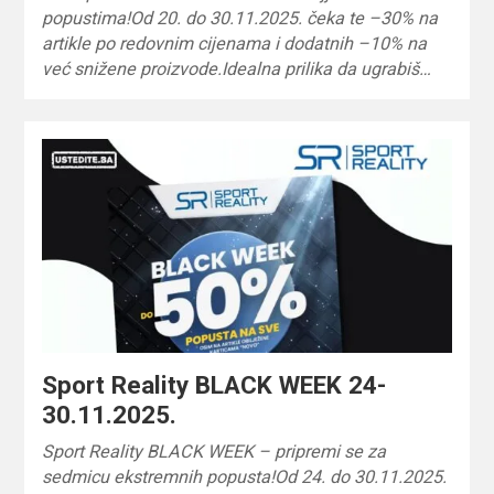
popustima!Od 20. do 30.11.2025. čeka te –30% na
artikle po redovnim cijenama i dodatnih –10% na
već snižene proizvode.Idealna prilika da ugrabiš…
Sport Reality BLACK WEEK 24-
30.11.2025.
Sport Reality BLACK WEEK – pripremi se za
sedmicu ekstremnih popusta!Od 24. do 30.11.2025.