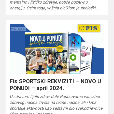
mentalno i fizičko zdravlje, potiče pozitivnu
energiju. Osim toga, vožnja biciklom je ekološki…
Fis SPORTSKI REKVIZITI – NOVO U
PONUDI – april 2024.
U zdravom tijelu zdrav duh! Podržavamo vaš izbor
zdravog načina života na razne načine, ali i kroz
sportske aktivnosti kao sastavni dio svakodnevnice.