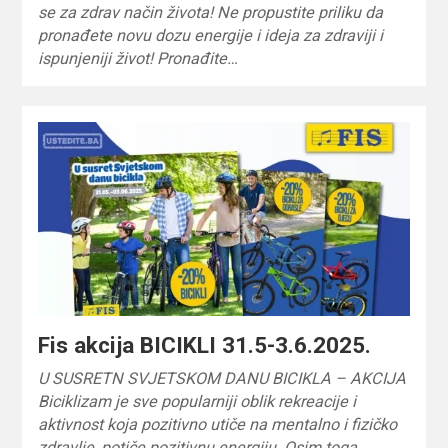
se za zdrav način života! Ne propustite priliku da
pronađete novu dozu energije i ideja za zdraviji i
ispunjeniji život! Pronađite…
Fis akcija BICIKLI 31.5-3.6.2025.
U SUSRETN SVJETSKOM DANU BICIKLA – AKCIJA
Biciklizam je sve popularniji oblik rekreacije i
aktivnost koja pozitivno utiče na mentalno i fizičko
zdravlje, potiče pozitivnu energiju. Osim toga,…