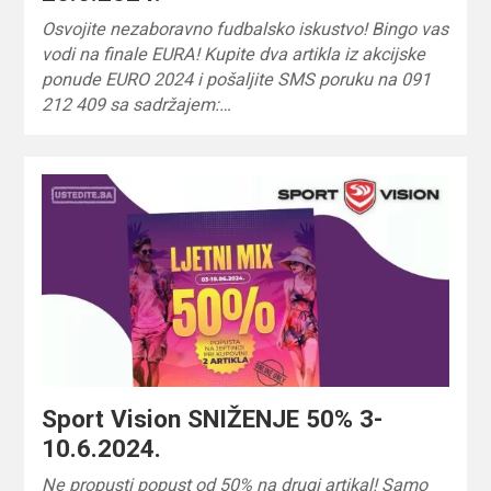
Osvojite nezaboravno fudbalsko iskustvo! Bingo vas
vodi na finale EURA! Kupite dva artikla iz akcijske
ponude EURO 2024 i pošaljite SMS poruku na 091
212 409 sa sadržajem:…
Sport Vision SNIŽENJE 50% 3-
10.6.2024.
Ne propusti popust od 50% na drugi artikal! Samo