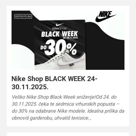
Nike Shop BLACK WEEK 24-
30.11.2025.
Veliko Nike Shop Black Week sniženje!Od 24. do
30.11.2025. čeka te sedmica vrhunskih popusta –
do 30% na odabrane Nike modele. Idealna prilika da
obnoviš garderobu, uhvatiš tenisice…