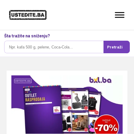
Šta tražite na sniženju?
Pretraži