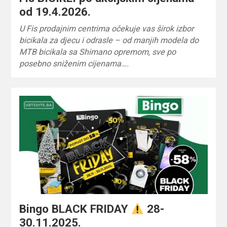
od 19.4.2026.
U Fis prodajnim centrima očekuje vas širok izbor
bicikala za djecu i odrasle – od manjih modela do
MTB bicikala sa Shimano opremom, sve po
posebno sniženim cijenama….
Bingo BLACK FRIDAY
28-
30.11.2025.