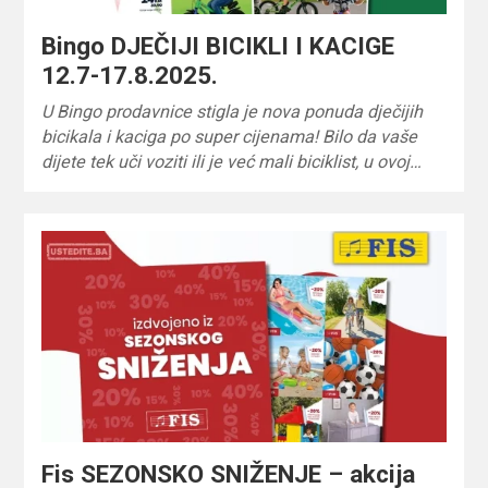
Bingo DJEČIJI BICIKLI I KACIGE
12.7-17.8.2025.
U Bingo prodavnice stigla je nova ponuda dječijih
bicikala i kaciga po super cijenama! Bilo da vaše
dijete tek uči voziti ili je već mali biciklist, u ovoj…
Fis SEZONSKO SNIŽENJE – akcija