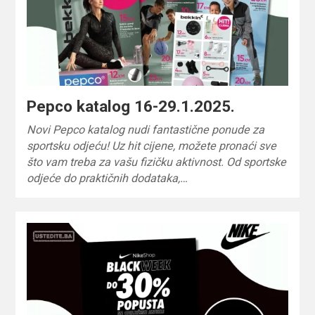
Pepco katalog 16-29.1.2025.
Novi Pepco katalog nudi fantastične ponude za
sportsku odjeću! Uz hit cijene, možete pronaći sve
što vam treba za vašu fizičku aktivnost. Od sportske
odjeće do praktičnih dodataka,…