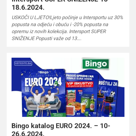
18.6.2024.
USKOČI U LJETO!Ljeto počinje u Intersportu uz 30%
popusta na odjeću i obuću i -20% popusta na
opremu iz novih kolekcija. Intersport SUPER
SNIŽENJE Popusti važe od 13….
Bingo katalog EURO 2024. – 10-
26.6.2024.