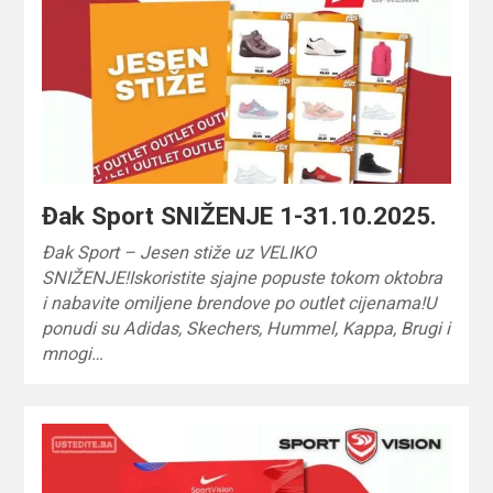
Đak Sport SNIŽENJE 1-31.10.2025.
Đak Sport – Jesen stiže uz VELIKO
SNIŽENJE!Iskoristite sjajne popuste tokom oktobra
i nabavite omiljene brendove po outlet cijenama!U
ponudi su Adidas, Skechers, Hummel, Kappa, Brugi i
mnogi…