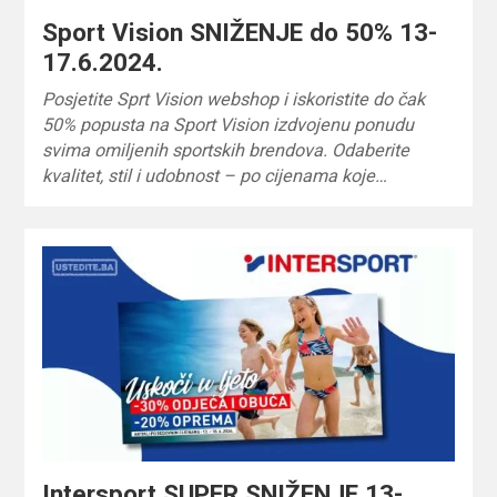
Sport Vision SNIŽENJE do 50% 13-
17.6.2024.
Posjetite Sprt Vision webshop i iskoristite do čak
50% popusta na Sport Vision izdvojenu ponudu
svima omiljenih sportskih brendova. Odaberite
kvalitet, stil i udobnost – po cijenama koje…
Intersport SUPER SNIŽENJE 13-