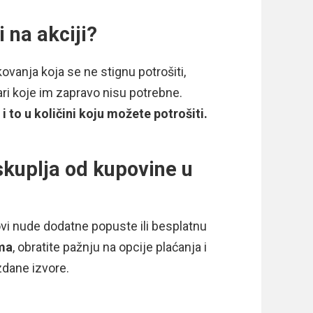
 na akciji?
ovanja koja se ne stignu potrošiti,
ari koje im zapravo nisu potrebne.
i to u količini koju možete potrošiti.
i skuplja od kupovine u
i nude dodatne popuste ili besplatnu
ama
, obratite pažnju na opcije plaćanja i
dane izvore.