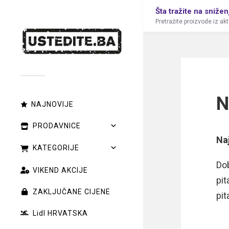
Šta tražite na snižen
Pretražite proizvode iz ak
N
NAJNOVIJE
PRODAVNICE
Na
KATEGORIJE
Dob
VIKEND AKCIJE
pit
ZAKLJUČANE CIJENE
pit
Lidl HRVATSKA