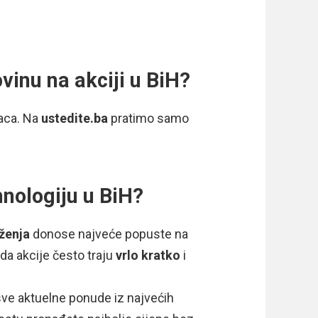
vinu na akciji u BiH?
naca. Na
ustedite.ba
pratimo samo
nologiju u BiH?
iženja
donose najveće popuste na
 da akcije često traju
vrlo kratko
i
.
ve aktuelne ponude iz najvećih