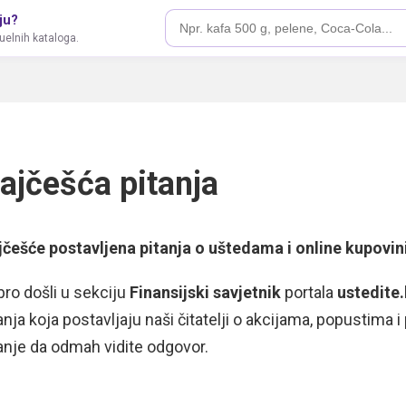
ju?
tuelnih kataloga.
ajčešća pitanja
jčešće postavljena pitanja o uštedama i online kupovin
ro došli u sekciju
Finansijski savjetnik
portala
ustedite
anja koja postavljaju naši čitatelji o akcijama, popustima 
anje da odmah vidite odgovor.