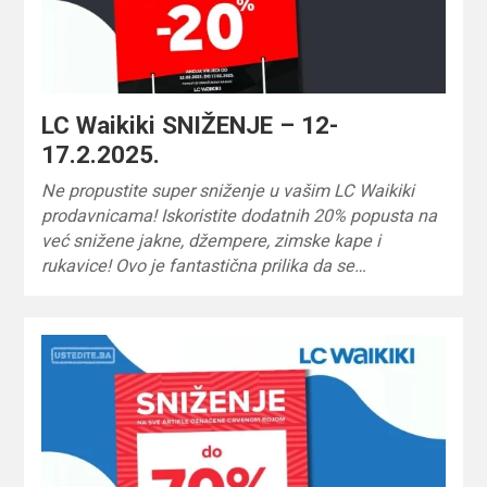
LC Waikiki SNIŽENJE – 12-
17.2.2025.
Ne propustite super sniženje u vašim LC Waikiki
prodavnicama! Iskoristite dodatnih 20% popusta na
već snižene jakne, džempere, zimske kape i
rukavice! Ovo je fantastična prilika da se…