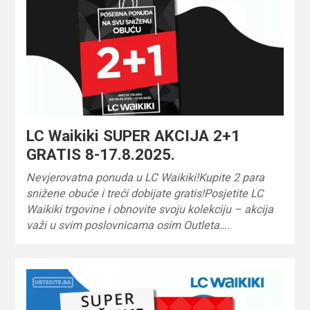
LC Waikiki SUPER AKCIJA 2+1
GRATIS 8-17.8.2025.
Nevjerovatna ponuda u LC Waikiki!Kupite 2 para
snižene obuće i treći dobijate gratis!Posjetite LC
Waikiki trgovine i obnovite svoju kolekciju – akcija
važi u svim poslovnicama osim Outleta….