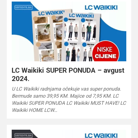
LC Waikiki SUPER PONUDA – avgust
2024.
U LC Waikiki radnjama očekuje vas super ponuda.
Bermude samo 39,95 KM. Majice od 7,95 KM. LC
Waikiki SUPER PONUDA LC Waikiki MUST HAVE! LC
Waikiki HOME LCW…