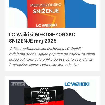
LC Waikiki MEĐUSEZONSKO
SNIŽENJE maj 2025.
Veliko međusezonsko sniženje u LC Waikiki
radnjama donosi sjajne popuste na odjeću za cijelu
porodicu! Iskoristite priliku da osvježite svoj stil uz
fantastične cijene i vrhunske komade. Ne…