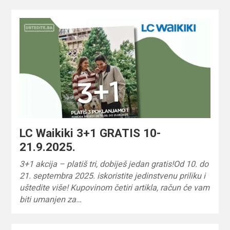
LC Waikiki 3+1 GRATIS 10-
21.9.2025.
3+1 akcija – platiš tri, dobiješ jedan gratis!Od 10. do
21. septembra 2025. iskoristite jedinstvenu priliku i
uštedite više! Kupovinom četiri artikla, račun će vam
biti umanjen za…