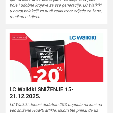
boje i udobne krojeve za sve generacije. LC Waikiki
u novoj kolekciji za nudi veliki izbor odjeće za žene,
muškarce i djecu…
LC Waikiki SNIŽENJE 15-
21.12.2025.
LC Waikiki donosi dodatnih 20% popusta na kasi na
već snižene HOME artikle. Iskoristite priliku da uz