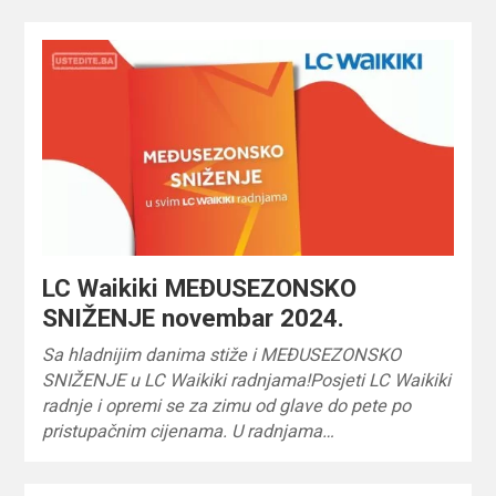
LC Waikiki MEĐUSEZONSKO
SNIŽENJE novembar 2024.
Sa hladnijim danima stiže i MEĐUSEZONSKO
SNIŽENJE u LC Waikiki radnjama!Posjeti LC Waikiki
radnje i opremi se za zimu od glave do pete po
pristupačnim cijenama. U radnjama…