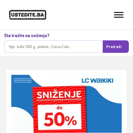
Šta tražite na sniženju?
Pretraži