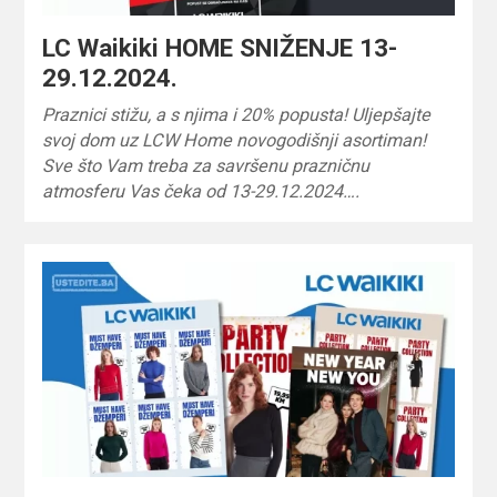
LC Waikiki HOME SNIŽENJE 13-
29.12.2024.
Praznici stižu, a s njima i 20% popusta! Uljepšajte
svoj dom uz LCW Home novogodišnji asortiman!
Sve što Vam treba za savršenu prazničnu
atmosferu Vas čeka od 13-29.12.2024….