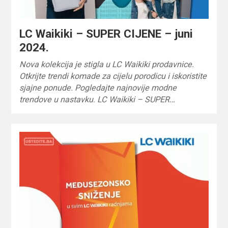
LC Waikiki – SUPER CIJENE – juni
2024.
Nova kolekcija je stigla u LC Waikiki prodavnice.
Otkrijte trendi komade za cijelu porodicu i iskoristite
sjajne ponude. Pogledajte najnovije modne
trendove u nastavku. LC Waikiki – SUPER…