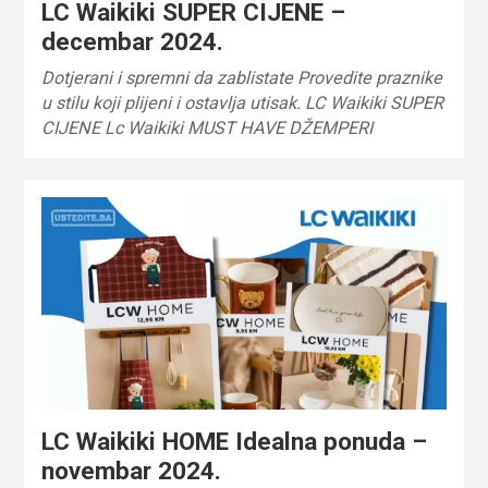
LC Waikiki SUPER CIJENE –
decembar 2024.
Dotjerani i spremni da zablistate Provedite praznike
u stilu koji plijeni i ostavlja utisak. LC Waikiki SUPER
CIJENE Lc Waikiki MUST HAVE DŽEMPERI
LC Waikiki HOME Idealna ponuda –
novembar 2024.