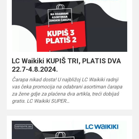
LC Waikiki KUPIŠ TRI, PLATIS DVA
22.7-4.8.2024.
Čarapa nikad dosta! U najbližoj LC Waikiki radnji
vas čeka promocija na odabrani asortiman čarapa
za žene gdje za plaćena dva artikla, treći dobijaš
gratis. LC Waikiki SUPER…