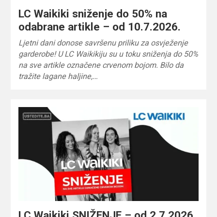
LC Waikiki sniženje do 50% na
odabrane artikle – od 10.7.2026.
Ljetni dani donose savršenu priliku za osvježenje
garderobe! U LC Waikikiju su u toku sniženja do 50%
na sve artikle označene crvenom bojom. Bilo da
tražite lagane haljine,…
LC Waikiki SNIŽENJE – od 2.7.2026.