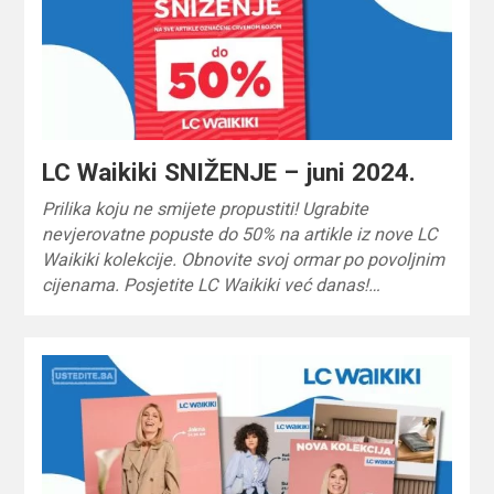
LC Waikiki SNIŽENJE – juni 2024.
Prilika koju ne smijete propustiti! Ugrabite
nevjerovatne popuste do 50% na artikle iz nove LC
Waikiki kolekcije. Obnovite svoj ormar po povoljnim
cijenama. Posjetite LC Waikiki već danas!…