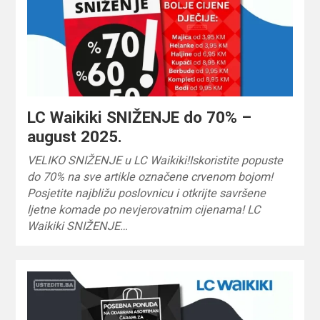
LC Waikiki SNIŽENJE do 70% –
august 2025.
VELIKO SNIŽENJE u LC Waikiki!Iskoristite popuste
do 70% na sve artikle označene crvenom bojom!
Posjetite najbližu poslovnicu i otkrijte savršene
ljetne komade po nevjerovatnim cijenama! LC
Waikiki SNIŽENJE…