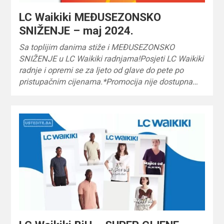
LC Waikiki MEĐUSEZONSKO
SNIŽENJE – maj 2024.
Sa toplijim danima stiže i MEĐUSEZONSKO
SNIŽENJE u LC Waikiki radnjama!Posjeti LC Waikiki
radnje i opremi se za ljeto od glave do pete po
pristupačnim cijenama.*Promocija nije dostupna…