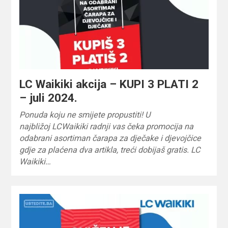
LC Waikiki akcija – KUPI 3 PLATI 2
– juli 2024.
Ponuda koju ne smijete propustiti! U
najbližoj LCWaikiki radnji vas čeka promocija na
odabrani asortiman čarapa za dječake i djevojčice
gdje za plaćena dva artikla, treći dobijaš gratis. LC
Waikiki…