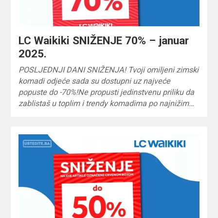
LC Waikiki SNIŽENJE 70% – januar
2025.
POSLJEDNJI DANI SNIŽENJA! Tvoji omiljeni zimski
komadi odjeće sada su dostupni uz najveće
popuste do -70%!Ne propusti jedinstvenu priliku da
zablistaš u toplim i trendy komadima po najnižim…