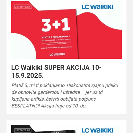
LC Waikiki SUPER AKCIJA 10-
15.9.2025.
Platiš 3, mi ti poklanjamo 1!Iskoristite sjajnu priliku
da obnovite garderobu i uštedite – jer uz tri
kupljena artikla, četvrti dobijate potpuno
BESPLATNO! Akcija traje od 10. do…