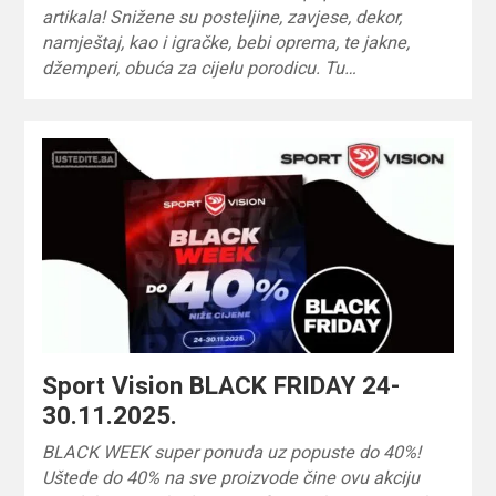
artikala! Snižene su posteljine, zavjese, dekor,
namještaj, kao i igračke, bebi oprema, te jakne,
džemperi, obuća za cijelu porodicu. Tu…
Sport Vision BLACK FRIDAY 24-
30.11.2025.
BLACK WEEK super ponuda uz popuste do 40%!
Uštede do 40% na sve proizvode čine ovu akciju