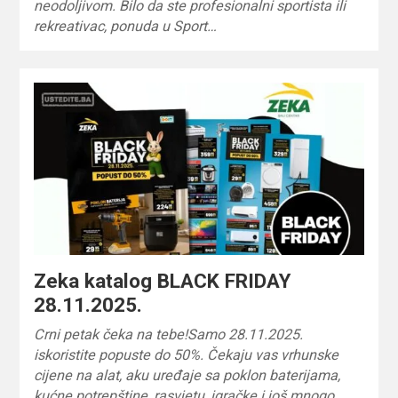
neodoljivom. Bilo da ste profesionalni sportista ili
rekreativac, ponuda u Sport…
Zeka katalog BLACK FRIDAY
28.11.2025.
Crni petak čeka na tebe!Samo 28.11.2025.
iskoristite popuste do 50%. Čekaju vas vrhunske
cijene na alat, aku uređaje sa poklon baterijama,
kućne potrepštine, rasvjetu, igračke i još mnogo…