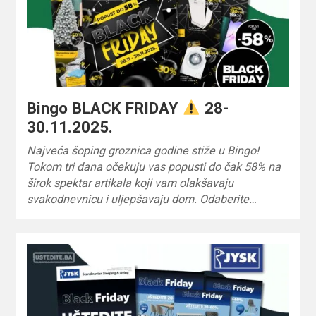
Bingo BLACK FRIDAY
28-
30.11.2025.
Najveća šoping groznica godine stiže u Bingo!
Tokom tri dana očekuju vas popusti do čak 58% na
širok spektar artikala koji vam olakšavaju
svakodnevnicu i uljepšavaju dom. Odaberite…