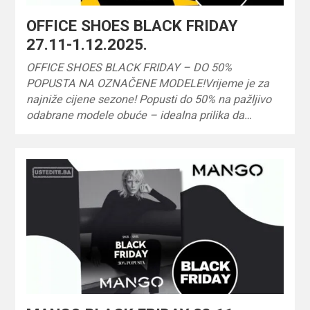
OFFICE SHOES BLACK FRIDAY
27.11-1.12.2025.
OFFICE SHOES BLACK FRIDAY – DO 50%
POPUSTA NA OZNAČENE MODELE!Vrijeme je za
najniže cijene sezone! Popusti do 50% na pažljivo
odabrane modele obuće – idealna prilika da…