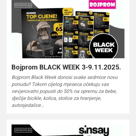
Bojprom BLACK WEEK 3-9.11.2025.
Bojprom Black Week donosi svake sedmice novu
ponudu!! Tokom cijelog mjeseca očekuju vas
nevjerovatni popusti do 50% na opremu za bebe,
dječije bicikle, kolica, stolice za hranjenje,
autosjedalice…