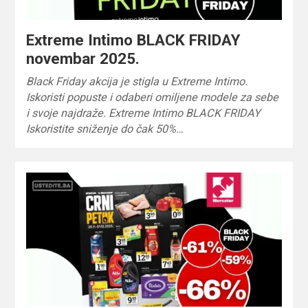
Extreme Intimo BLACK FRIDAY
novembar 2025.
Black Friday akcija je stigla u Extreme Intimo.
Iskoristi popuste i odaberi omiljene modele za sebe
i svoje najdraže. Extreme Intimo BLACK FRIDAY
Iskoristite sniženje do čak 50%…