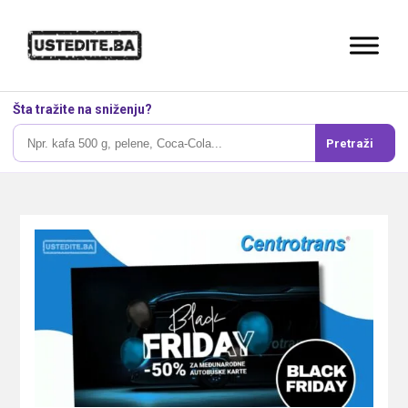
Šta tražite na sniženju?
Pretraži