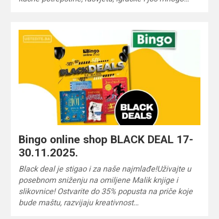
Bingo online shop BLACK DEAL 17-
30.11.2025.
Black deal je stigao i za naše najmlađe!Uživajte u
posebnom sniženju na omiljene Malik knjige i
slikovnice! Ostvarite do 35% popusta na priče koje
bude maštu, razvijaju kreativnost…