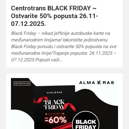
Centrotrans BLACK FRIDAY ~
Ostvarite 50% popusta 26.11-
07.12.2025.
Black Friday – nikad jeftinije autobuske karte na
međunarodnim linijama! Iskoristite jedinstvenu
Black Friday ponudu i ostvarite 50% popusta na sve
međunarodne linije!Trajanje popusta: 26.11.2025 –
07.12.2025.Popust važi…