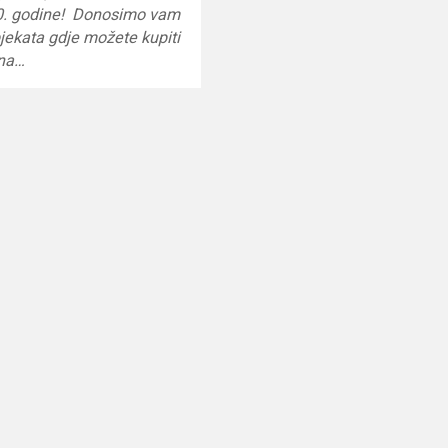
0. godine! Donosimo vam
jekata gdje možete kupiti
sna…