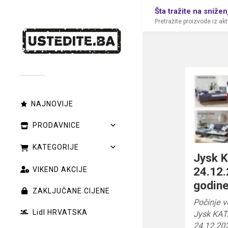
Šta tražite na snižen
Pretražite proizvode iz ak
NAJNOVIJE
PRODAVNICE
KATEGORIJE
Jysk 
24.12.
VIKEND AKCIJE
godin
ZAKLJUČANE CIJENE
Počinje v
Lidl HRVATSKA
Jysk KAT
24.12.20