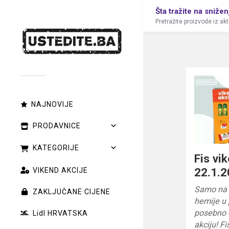
Šta tražite na snižen
Pretražite proizvode iz ak
NAJNOVIJE
PRODAVNICE
KATEGORIJE
Fis vi
22.1.2
VIKEND AKCIJE
Samo na F
ZAKLJUČANE CIJENE
hemije u 
posebno o
Lidl HRVATSKA
akciju! Fi