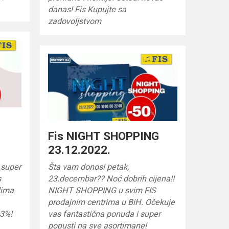
danas! Fis Kupujte sa
zadovoljstvom
Fis NIGHT SHOPPING
23.12.2022.
 super
Šta vam donosi petak,
s
23.decembar?? Noć dobrih cijena!!
lima
NIGHT SHOPPING u svim FIS
prodajnim centrima u BiH. Očekuje
43%!
vas fantastična ponuda i super
popusti na sve asortimane!