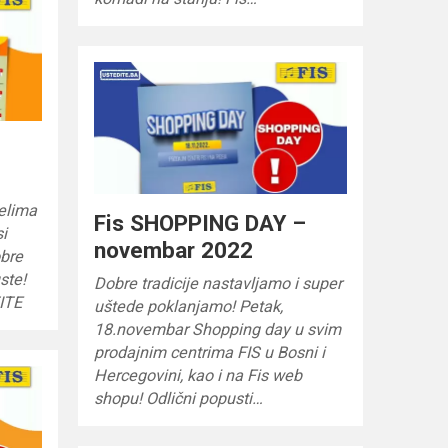
jelima
Fis SHOPPING DAY –
si
novembar 2022
obre
ste!
Dobre tradicije nastavljamo i super
ITE
uštede poklanjamo! Petak,
18.novembar Shopping day u svim
prodajnim centrima FIS u Bosni i
Hercegovini, kao i na Fis web
shopu! Odlični popusti…