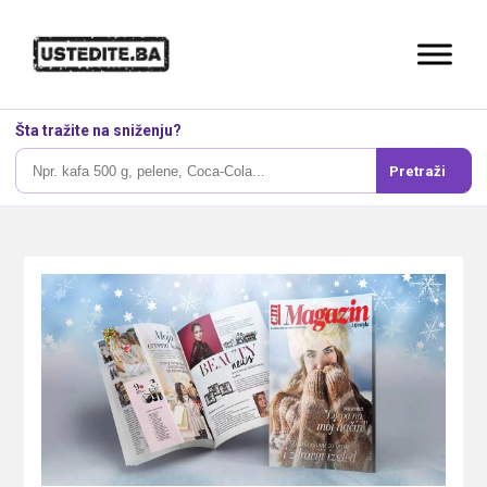
Šta tražite na sniženju?
Pretraži