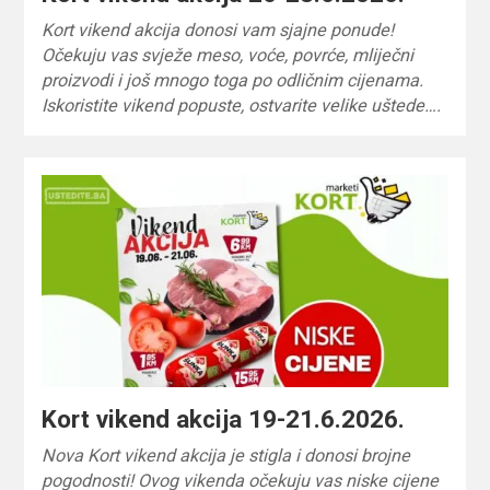
Kort vikend akcija donosi vam sjajne ponude!
Očekuju vas svježe meso, voće, povrće, mliječni
proizvodi i još mnogo toga po odličnim cijenama.
Iskoristite vikend popuste, ostvarite velike uštede….
Kort vikend akcija 19-21.6.2026.
Nova Kort vikend akcija je stigla i donosi brojne
pogodnosti! Ovog vikenda očekuju vas niske cijene