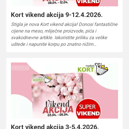
Kort vikend akcija 9-12.4.2026.
Stigla je nova Kort vikend akcija! Donosi fantastične
cijene na meso, mliječne proizvode, pića i
svakodnevne artikle. Iskoristite priliku za velike
uštede i napunite korpu po znatno nižim…
Kort vikend akcija 3-5.4.2026.