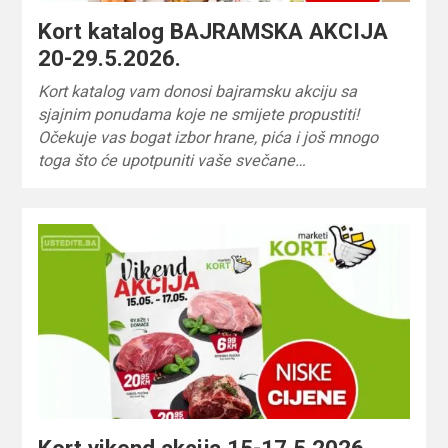
Kort katalog BAJRAMSKA AKCIJA
20-29.5.2026.
Kort katalog vam donosi bajramsku akciju sa
sjajnim ponudama koje ne smijete propustiti!
Očekuje vas bogat izbor hrane, pića i još mnogo
toga što će upotpuniti vaše svečane…
Kort vikend akcija 15-17.5.2026.