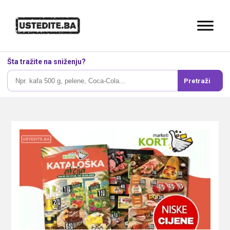
Šta tražite na sniženju?
Pretraži