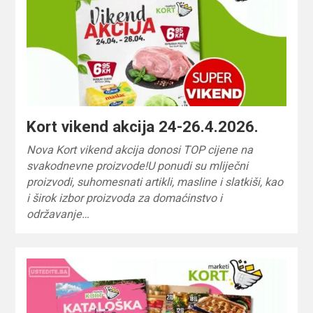
Kort vikend akcija 24-26.4.2026.
Nova Kort vikend akcija donosi TOP cijene na
svakodnevne proizvode!U ponudi su mliječni
proizvodi, suhomesnati artikli, masline i slatkiši, kao
i širok izbor proizvoda za domaćinstvo i
održavanje…