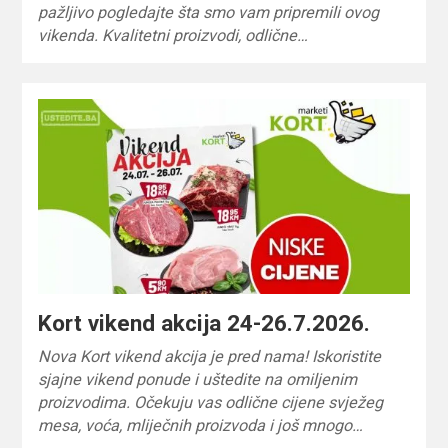
pažljivo pogledajte šta smo vam pripremili ovog
vikenda. Kvalitetni proizvodi, odlične…
Kort vikend akcija 24-26.7.2026.
Nova Kort vikend akcija je pred nama! Iskoristite
sjajne vikend ponude i uštedite na omiljenim
proizvodima. Očekuju vas odlične cijene svježeg
mesa, voća, mliječnih proizvoda i još mnogo…