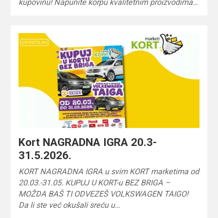
kupovinu! Napunite korpu kvalitetnim proizvodima…
Kort NAGRADNA IGRA 20.3-
31.5.2026.
KORT NAGRADNA IGRA u svim KORT marketima od
20.03.-31.05. KUPUJ U KORT-u BEZ BRIGA –
MOŽDA BAŠ TI ODVEZEŠ VOLKSWAGEN TAIGO!
Da li ste već okušali sreću u…