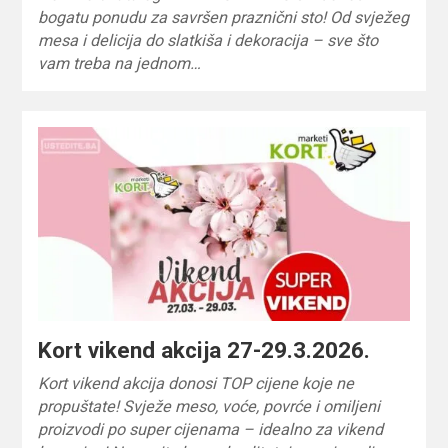
bogatu ponudu za savršen praznični sto! Od svježeg
mesa i delicija do slatkiša i dekoracija – sve što
vam treba na jednom…
Kort vikend akcija 27-29.3.2026.
Kort vikend akcija donosi TOP cijene koje ne
propuštate! Svježe meso, voće, povrće i omiljeni
proizvodi po super cijenama – idealno za vikend