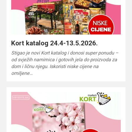
Kort katalog 24.4-13.5.2026.
Stigao je novi Kort katalog i donosi super ponudu –
od svježih namirnica i gotovih jela do proizvoda za
dom i ličnu njegu. Iskoristi niske cijene na
omiljene…