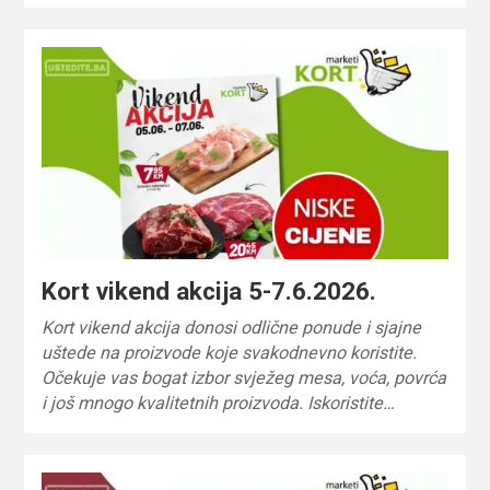
Kort vikend akcija 5-7.6.2026.
Kort vikend akcija donosi odlične ponude i sjajne
uštede na proizvode koje svakodnevno koristite.
Očekuje vas bogat izbor svježeg mesa, voća, povrća
i još mnogo kvalitetnih proizvoda. Iskoristite…