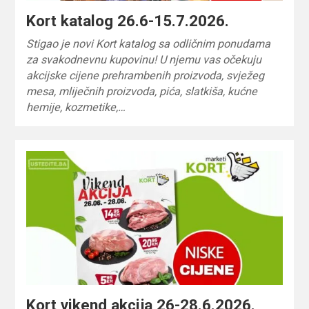
Kort katalog 26.6-15.7.2026.
Stigao je novi Kort katalog sa odličnim ponudama
za svakodnevnu kupovinu! U njemu vas očekuju
akcijske cijene prehrambenih proizvoda, svježeg
mesa, mliječnih proizvoda, pića, slatkiša, kućne
hemije, kozmetike,…
Kort vikend akcija 26-28.6.2026.