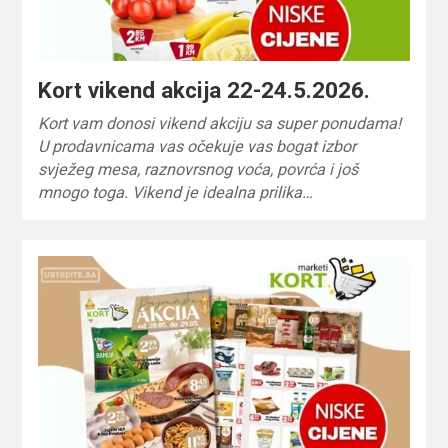
Kort vikend akcija 22-24.5.2026.
Kort vam donosi vikend akciju sa super ponudama!
U prodavnicama vas očekuje vas bogat izbor
svježeg mesa, raznovrsnog voća, povrća i još
mnogo toga. Vikend je idealna prilika…