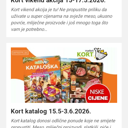
Kort vikend akcija je tu! Ne propustite priliku da
uživate u super cijenama na svježe meso, ukusno
povrće, mliječne proizvode i još mnogo toga što
vam je potrebno…
Kort katalog 15.5-3.6.2026.
Kort katalog donosi odlične ponude koje ne smijete
propustiti. Meso, mliječni proizvodi, slatkiši, piće i