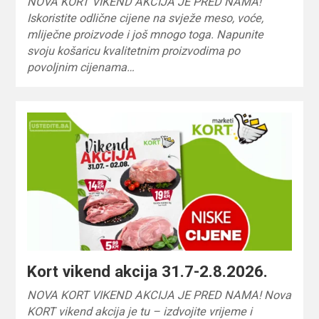
NOVA KORT VIKEND AKCIJA JE PRED NAMA!
Iskoristite odlične cijene na svježe meso, voće,
mliječne proizvode i još mnogo toga. Napunite
svoju košaricu kvalitetnim proizvodima po
povoljnim cijenama…
Kort vikend akcija 31.7-2.8.2026.
NOVA KORT VIKEND AKCIJA JE PRED NAMA! Nova
KORT vikend akcija je tu – izdvojite vrijeme i