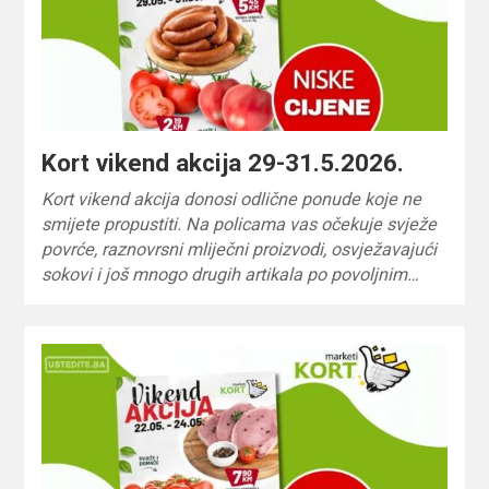
Kort vikend akcija 29-31.5.2026.
Kort vikend akcija donosi odlične ponude koje ne
smijete propustiti. Na policama vas očekuje svježe
povrće, raznovrsni mliječni proizvodi, osvježavajući
sokovi i još mnogo drugih artikala po povoljnim…