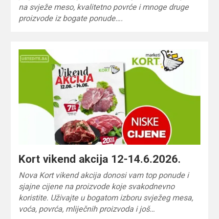
na svježe meso, kvalitetno povrće i mnoge druge
proizvode iz bogate ponude….
Kort vikend akcija 12-14.6.2026.
Nova Kort vikend akcija donosi vam top ponude i
sjajne cijene na proizvode koje svakodnevno
koristite. Uživajte u bogatom izboru svježeg mesa,
voća, povrća, mliječnih proizvoda i još…