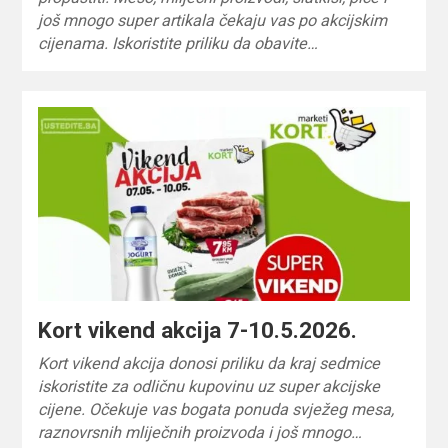
još mnogo super artikala čekaju vas po akcijskim
cijenama. Iskoristite priliku da obavite…
Kort vikend akcija 7-10.5.2026.
Kort vikend akcija donosi priliku da kraj sedmice
iskoristite za odličnu kupovinu uz super akcijske
cijene. Očekuje vas bogata ponuda svježeg mesa,
raznovrsnih mliječnih proizvoda i još mnogo…