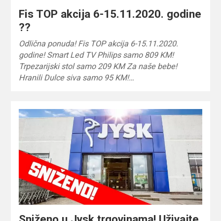
Fis TOP akcija 6-15.11.2020. godine
??
Odlična ponuda! Fis TOP akcija 6-15.11.2020.
godine! Smart Led TV Philips samo 809 KM!
Trpezarijski stol samo 209 KM Za naše bebe!
Hranili Dulce siva samo 95 KM!…
Sniženo u Jysk trgovinama! Uživajte