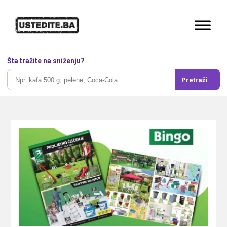
Šta tražite na sniženju?
Pretraži