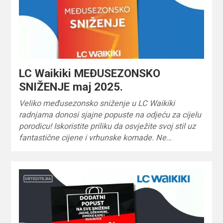
LC Waikiki MEĐUSEZONSKO
SNIŽENJE maj 2025.
Veliko međusezonsko sniženje u LC Waikiki
radnjama donosi sjajne popuste na odjeću za cijelu
porodicu! Iskoristite priliku da osvježite svoj stil uz
fantastične cijene i vrhunske komade. Ne…