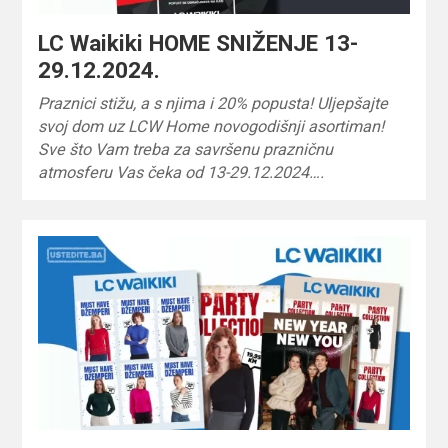
LC Waikiki HOME SNIŽENJE 13-
29.12.2024.
Praznici stižu, a s njima i 20% popusta! Uljepšajte
svoj dom uz LCW Home novogodišnji asortiman!
Sve što Vam treba za savršenu prazničnu
atmosferu Vas čeka od 13-29.12.2024….