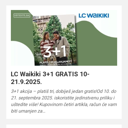
LC Waikiki 3+1 GRATIS 10-
21.9.2025.
3+1 akcija – platiš tri, dobiješ jedan gratis!Od 10. do
21. septembra 2025. iskoristite jedinstvenu priliku i
uštedite više! Kupovinom četiri artikla, račun će vam
biti umanjen za…