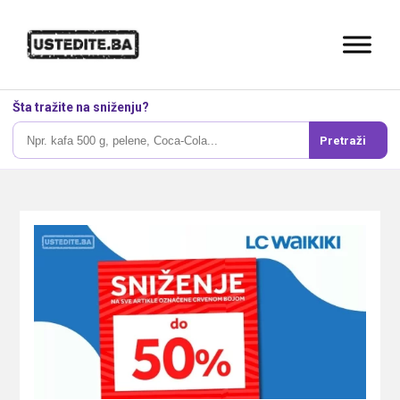
Šta tražite na sniženju?
Pretraži