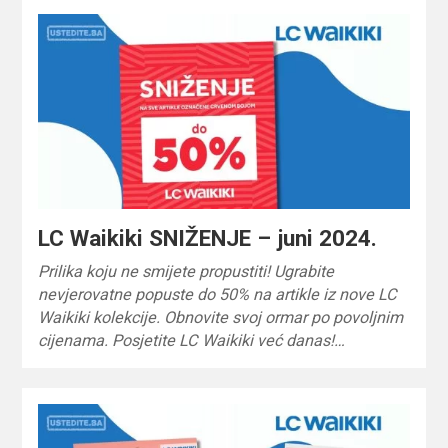
LC Waikiki SNIŽENJE – juni 2024.
Prilika koju ne smijete propustiti! Ugrabite
nevjerovatne popuste do 50% na artikle iz nove LC
Waikiki kolekcije. Obnovite svoj ormar po povoljnim
cijenama. Posjetite LC Waikiki već danas!…