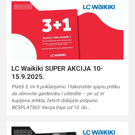
LC Waikiki SUPER AKCIJA 10-
15.9.2025.
Platiš 3, mi ti poklanjamo 1!Iskoristite sjajnu priliku
da obnovite garderobu i uštedite – jer uz tri
kupljena artikla, četvrti dobijate potpuno
BESPLATNO! Akcija traje od 10. do…