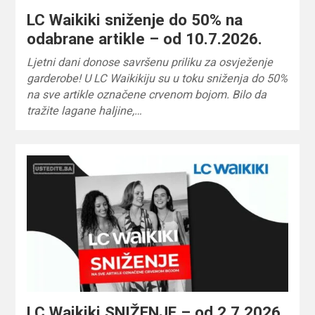
LC Waikiki sniženje do 50% na
odabrane artikle – od 10.7.2026.
Ljetni dani donose savršenu priliku za osvježenje
garderobe! U LC Waikikiju su u toku sniženja do 50%
na sve artikle označene crvenom bojom. Bilo da
tražite lagane haljine,…
LC Waikiki SNIŽENJE – od 2.7.2026.