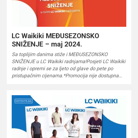
LC Waikiki MEĐUSEZONSKO
SNIŽENJE – maj 2024.
Sa toplijim danima stiže i MEĐUSEZONSKO
SNIŽENJE u LC Waikiki radnjama!Posjeti LC Waikiki
radnje i opremi se za ljeto od glave do pete po
pristupačnim cijenama.*Promocija nije dostupna…