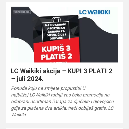
LC Waikiki akcija – KUPI 3 PLATI 2
– juli 2024.
Ponuda koju ne smijete propustiti! U
najbližoj LCWaikiki radnji vas čeka promocija na
odabrani asortiman čarapa za dječake i djevojčice
gdje za plaćena dva artikla, treći dobijaš gratis. LC
Waikiki…