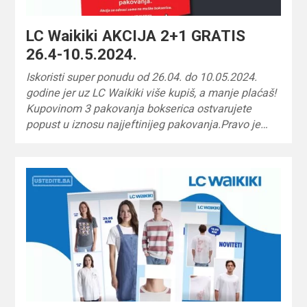
LC Waikiki AKCIJA 2+1 GRATIS
26.4-10.5.2024.
Iskoristi super ponudu od 26.04. do 10.05.2024.
godine jer uz LC Waikiki više kupiš, a manje plaćaš!
Kupovinom 3 pakovanja bokserica ostvarujete
popust u iznosu najjeftinijeg pakovanja.Pravo je…