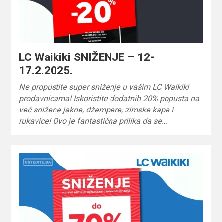
LC Waikiki SNIŽENJE – 12-
17.2.2025.
Ne propustite super sniženje u vašim LC Waikiki
prodavnicama! Iskoristite dodatnih 20% popusta na
već snižene jakne, džempere, zimske kape i
rukavice! Ovo je fantastična prilika da se…