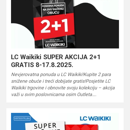
LC Waikiki SUPER AKCIJA 2+1
GRATIS 8-17.8.2025.
Nevjerovatna ponuda u LC Waikiki!Kupite 2 para
snižene obuće i treći dobijate gratis!Posjetite LC
Waikiki trgovine i obnovite svoju kolekciju – akcija
važi u svim poslovnicama osim Outleta….