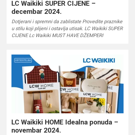
LC Waikiki SUPER CIJENE –
decembar 2024.
Dotjerani i spremni da zablistate Provedite praznike
u stilu koji plijeni i ostavlja utisak. LC Waikiki SUPER
CIJENE Lc Waikiki MUST HAVE DŽEMPERI
LC Waikiki HOME Idealna ponuda –
novembar 2024.