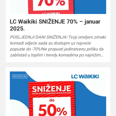
LC Waikiki SNIŽENJE 70% – januar
2025.
POSLJEDNJI DANI SNIŽENJA! Tvoji omiljeni zimski
komadi odjeće sada su dostupni uz najveće
popuste do -70%!Ne propusti jedinstvenu priliku da
zablistaš u toplim i trendy komadima po najnižim…