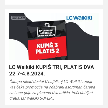
LC Waikiki KUPIŠ TRI, PLATIS DVA
22.7-4.8.2024.
Čarapa nikad dosta! U najbližoj LC Waikiki radnji
vas čeka promocija na odabrani asortiman čarapa
za žene gdje za plaćena dva artikla, treći dobijaš
gratis. LC Waikiki SUPER…