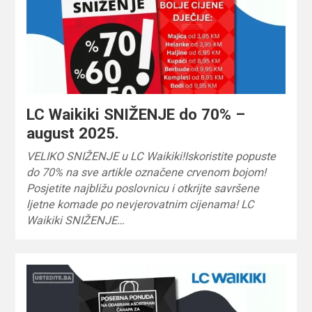
LC Waikiki SNIŽENJE do 70% –
august 2025.
VELIKO SNIŽENJE u LC Waikiki!Iskoristite popuste
do 70% na sve artikle označene crvenom bojom!
Posjetite najbližu poslovnicu i otkrijte savršene
ljetne komade po nevjerovatnim cijenama! LC
Waikiki SNIŽENJE…