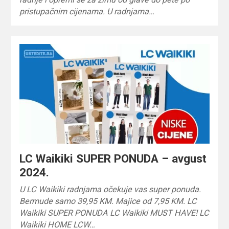
pristupačnim cijenama. U radnjama…
LC Waikiki SUPER PONUDA – avgust
2024.
U LC Waikiki radnjama očekuje vas super ponuda.
Bermude samo 39,95 KM. Majice od 7,95 KM. LC
Waikiki SUPER PONUDA LC Waikiki MUST HAVE! LC
Waikiki HOME LCW…