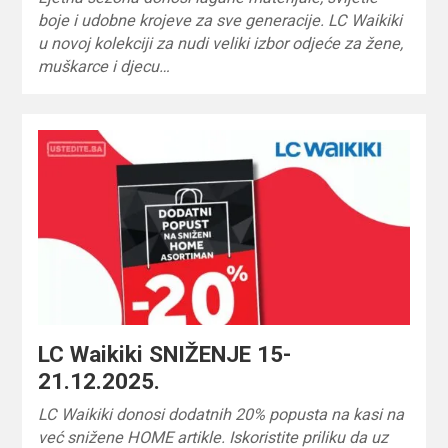
boje i udobne krojeve za sve generacije. LC Waikiki
u novoj kolekciji za nudi veliki izbor odjeće za žene,
muškarce i djecu…
LC Waikiki SNIŽENJE 15-
21.12.2025.
LC Waikiki donosi dodatnih 20% popusta na kasi na
već snižene HOME artikle. Iskoristite priliku da uz