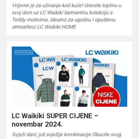
Vrijeme je za uživanje kod kuće! Unesite toplinu u
svoj dom uz LC Waikiki šarmantnu kolekciju s
Teddy motivima. Idealno za ugodnu i opuštenu
atmosferu! LC Waikiki HOME
LC Waikiki SUPER CIJENE –
novembar 2024.
Svježi dani, još svježije kombinacije Obucite svog