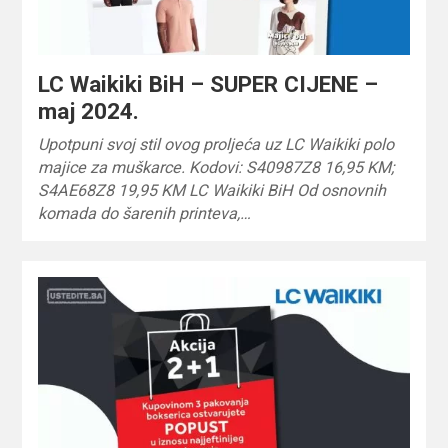
LC Waikiki BiH – SUPER CIJENE –
maj 2024.
Upotpuni svoj stil ovog proljeća uz LC Waikiki polo
majice za muškarce. Kodovi: S40987Z8 16,95 KM;
S4AE68Z8 19,95 KM LC Waikiki BiH Od osnovnih
komada do šarenih printeva,…