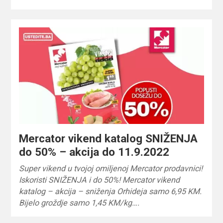
Mercator vikend katalog SNIŽENJA
do 50% – akcija do 11.9.2022
Super vikend u tvojoj omiljenoj Mercator prodavnici!
Iskoristi SNIŽENJA i do 50%! Mercator vikend
katalog – akcija – sniženja Orhideja samo 6,95 KM.
Bijelo groždje samo 1,45 KM/kg….