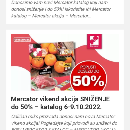
Donosimo vam novi Mercator katalog koji nam
donosi sniženje i do 50%! Iskoristite ih! Mercator
katalog – Mercator akcija – Mercator…
Mercator vikend akcija SNIŽENJE
do 50% – katalog 6-9.10.2022.
Odličan miks prozvoda donosi nam nova Mercator
vikend akcija! Pogledajte koji prizvodi su sniženi do
50%! MERCATOR KATALOG – MERCATOR AKCIJA