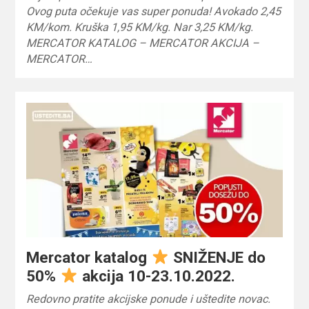
Ovog puta očekuje vas super ponuda! Avokado 2,45
KM/kom. Kruška 1,95 KM/kg. Nar 3,25 KM/kg.
MERCATOR KATALOG – MERCATOR AKCIJA –
MERCATOR…
Mercator katalog
SNIŽENJE do
50%
akcija 10-23.10.2022.
Redovno pratite akcijske ponude i uštedite novac.