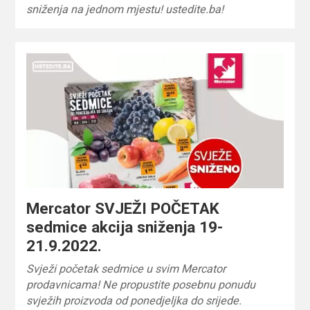
sniženja na jednom mjestu! ustedite.ba!
Mercator SVJEŽI POČETAK
sedmice akcija sniženja 19-
21.9.2022.
Svježi početak sedmice u svim Mercator
prodavnicama! Ne propustite posebnu ponudu
svježih proizvoda od ponedjeljka do srijede.