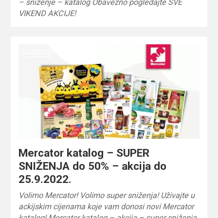
– sniženje – katalog Obavezno pogledajte SVE
VIKEND AKCIJE!
Mercator katalog – SUPER
SNIŽENJA do 50% – akcija do
25.9.2022.
Volimo Mercator! Volimo super sniženja! Uživajte u
ackijskim cijenama koje vam donosi novi Mercator
katalog! Mercator katalog – akcija – super sniženja