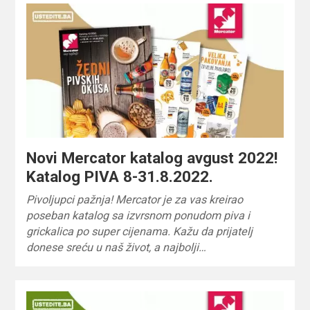
Novi Mercator katalog avgust 2022!
Katalog PIVA 8-31.8.2022.
Pivoljupci pažnja! Mercator je za vas kreirao
poseban katalog sa izvrsnom ponudom piva i
grickalica po super cijenama. Kažu da prijatelj
donese sreću u naš život, a najbolji…