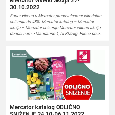
Mercator vikend akcija 27-
30.10.2022
Super vikend u Mercator prodavnicama! Iskoristite
sniženja do 48%. Mercator katalog – Mercator
akcija – Mercator sniženje Mercator vikend akcija
donosi nam > Mandarine 1,75 KM/kg. Pileća prsa…
Mercator katalog ODLIČNO
SNIŽENJE 24.10-06.11.2022