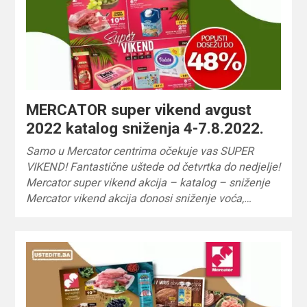
MERCATOR super vikend avgust
2022 katalog sniženja 4-7.8.2022.
Samo u Mercator centrima očekuje vas SUPER
VIKEND! Fantastične uštede od četvrtka do nedjelje!
Mercator super vikend akcija – katalog – sniženje
Mercator vikend akcija donosi sniženje voća,…