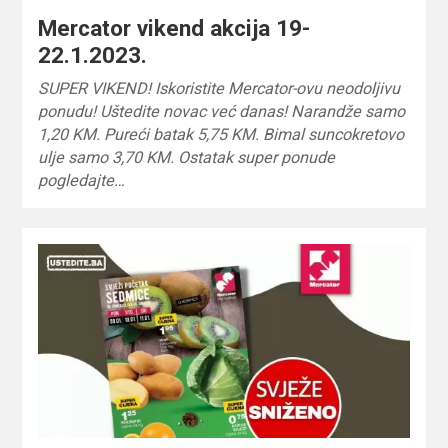
Mercator vikend akcija 19-
22.1.2023.
SUPER VIKEND! Iskoristite Mercator-ovu neodoljivu
ponudu! Uštedite novac već danas! Narandže samo
1,20 KM. Pureći batak 5,75 KM. Bimal suncokretovo
ulje samo 3,70 KM. Ostatak super ponude
pogledajte…