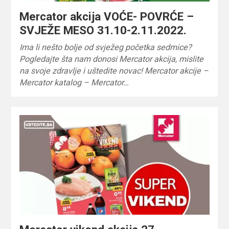
Mercator akcija VOĆE- POVRĆE –
SVJEŽE MESO 31.10-2.11.2022.
Ima li nešto bolje od svježeg početka sedmice?
Pogledajte šta nam donosi Mercator akcija, mislite
na svoje zdravlje i uštedite novac! Mercator akcije –
Mercator katalog – Mercator…