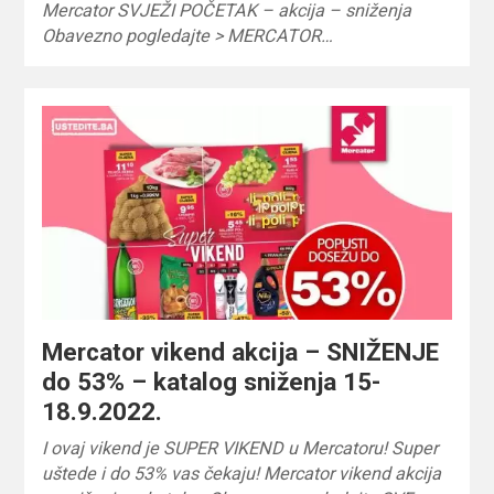
Mercator SVJEŽI POČETAK – akcija – sniženja
Obavezno pogledajte > MERCATOR…
Mercator vikend akcija – SNIŽENJE
do 53% – katalog sniženja 15-
18.9.2022.
I ovaj vikend je SUPER VIKEND u Mercatoru! Super
uštede i do 53% vas čekaju! Mercator vikend akcija