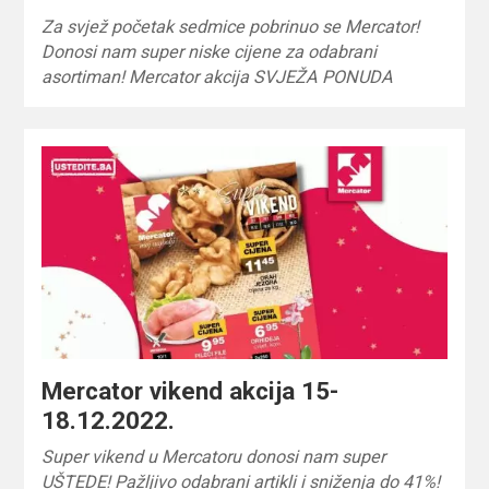
Za svjež početak sedmice pobrinuo se Mercator!
Donosi nam super niske cijene za odabrani
asortiman! Mercator akcija SVJEŽA PONUDA
Mercator vikend akcija 15-
18.12.2022.
Super vikend u Mercatoru donosi nam super
UŠTEDE! Pažljivo odabrani artikli i sniženja do 41%!