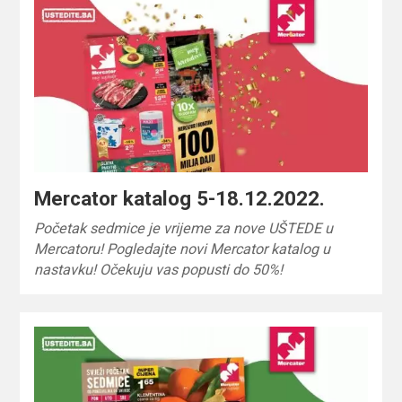
Mercator katalog 5-18.12.2022.
Početak sedmice je vrijeme za nove UŠTEDE u
Mercatoru! Pogledajte novi Mercator katalog u
nastavku! Očekuju vas popusti do 50%!