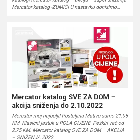
Mercator katalog -ZUMIĆI U nastavku donisimo…
Mercator katalog SVE ZA DOM –
akcija sniženja do 2.10.2022
Mercator moj najbolji! Posteljina Mativo samo 21.95
KM. Klasični jastuk u POLA CIJENE. Peškiri već od
2,75 KM. Mercator katalog SVE ZA DOM – AKCIJA
– SNIŽENJA 2022…