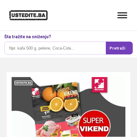
Šta tražite na sniženju?
Pretraži