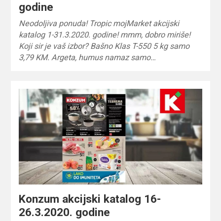
godine
Neodoljiva ponuda! Tropic mojMarket akcijski
katalog 1-31.3.2020. godine! mmm, dobro miriše!
Koji sir je vaš izbor? Bašno Klas T-550 5 kg samo
3,79 KM. Argeta, humus namaz samo…
Konzum akcijski katalog 16-
26.3.2020. godine