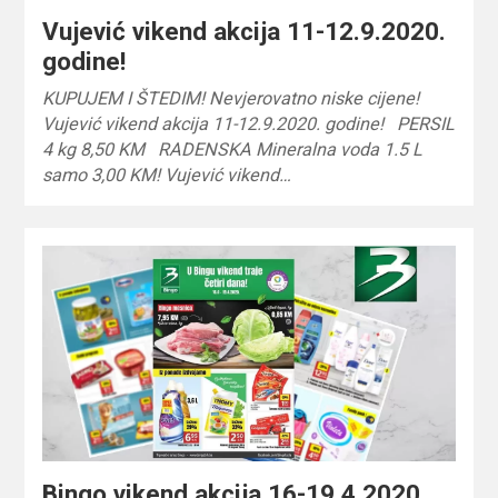
Vujević vikend akcija 11-12.9.2020.
godine!
KUPUJEM I ŠTEDIM! Nevjerovatno niske cijene!
Vujević vikend akcija 11-12.9.2020. godine! PERSIL
4 kg 8,50 KM RADENSKA Mineralna voda 1.5 L
samo 3,00 KM! Vujević vikend…
Bingo vikend akcija 16-19.4.2020.