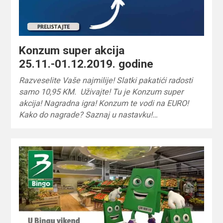
Konzum super akcija
25.11.-01.12.2019. godine
Razveselite Vaše najmilije! Slatki pakatići radosti
samo 10,95 KM. Uživajte! Tu je Konzum super
akcija! Nagradna igra! Konzum te vodi na EURO!
Kako do nagrade? Saznaj u nastavku!…