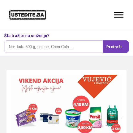
Šta tražite na sniženju?
Pretraži