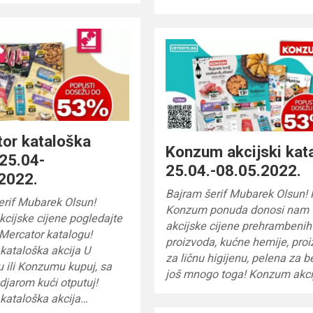
or kataloška
Konzum akcijski kat
 25.04-
25.04.-08.05.2022.
2022.
Bajram šerif Mubarek Olsun!
erif Mubarek Olsun!
Konzum ponuda donosi nam
kcijske cijene pogledajte
akcijske cijene prehrambenih
Mercator katalogu!
proizvoda, kućne hemije, pro
kataloška akcija U
za ličnu higijenu, pelena za b
 ili Konzumu kupuj, sa
još mnogo toga! Konzum akci
jarom kući otputuj!
kataloška akcija…