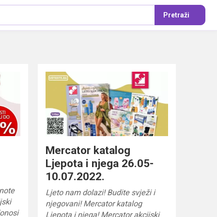
Pretraži
Mercator katalog
Ljepota i njega 26.05-
10.07.2022.
 note
Ljeto nam dolazi! Budite svježi i
jski
njegovani! Mercator katalog
donosi
Ljepota i njega! Mercator akcijski