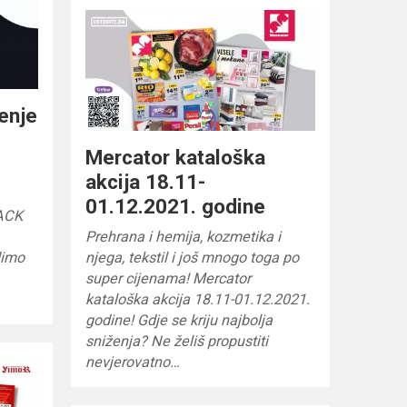
enje
Mercator kataloška
akcija 18.11-
01.12.2021. godine
LACK
Prehrana i hemija, kozmetika i
dimo
njega, tekstil i još mnogo toga po
super cijenama! Mercator
kataloška akcija 18.11-01.12.2021.
godine! Gdje se kriju najbolja
sniženja? Ne želiš propustiti
nevjerovatno…