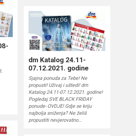
08-
dm Katalog 24.11-
07.12.2021. godine
1.
Sjajna ponuda za Tebe! Ne
propusti! Uživaj i uštedi! dm
Katalog 24.11-07.12.2021. godine!
Pogledaj SVE BLACK FRIDAY
ponude- OVDJE! Gdje se kriju
najbolja sniženja? Ne želiš
propustiti nevjerovatno…