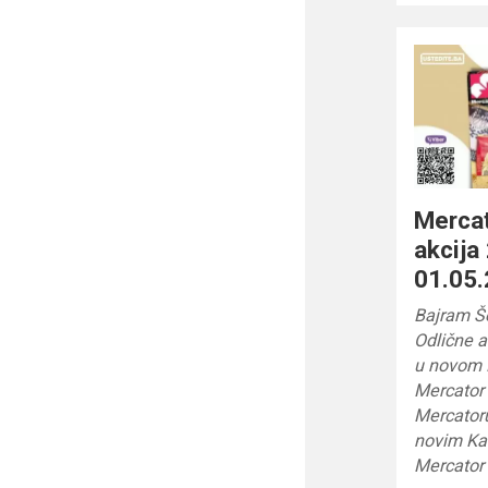
Mercat
akcija
01.05.
Bajram Š
Odlične a
u novom 
Mercator 
Mercatoru
novim Kad
Mercator 