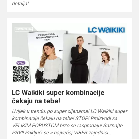
detalja!…
LC Waikiki super kombinacije
čekaju na tebe!
Uvijek u trendu, po super cijenama! LC Waikiki super
kombinacije čekaju na tebe! STOP! Proizvodi sa
VELIKIM POPUSTOM brzo se rasprodaju! Saznajte
PRVI! Priključi se > najvećoj VIBER zajednici…