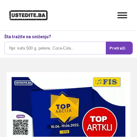
Šta tražite na sniženju?
Pretraži