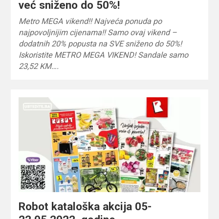
već sniženo do 50%!
Metro MEGA vikend!! Najveća ponuda po
najpovoljnijim cijenama!! Samo ovaj vikend –
dodatnih 20% popusta na SVE sniženo do 50%!
Iskoristite METRO MEGA VIKEND! Sandale samo
23,52 KM….
Robot kataloška akcija 05-