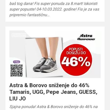
baš tog dana! Fis super ponuda za 8.mart! Iskoristi
super popuste! 04-10.03.2022. godine! Fis je za vas
pripremio fantastičnu…
Astra & Borovo sniženje do 46%
Tamaris, UGG, Pepe Jeans, GUESS,
LIU JO
Sjajna ponuda! Astra & Borovo sniženje do 46% na