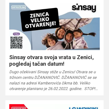
Sinsay otvara svoja vrata u Zenici,
pogledaj tačan datum!
Dugo očekivani Sinsay stiže u Zenicu! Otvara se u
tržnom centru DŽANANOVIĆ. DŽANANOVIĆ se se
nalazi na adresi Kamberovića čikma bb. Veliko
otvarenje planirano je 26.02.2022. godine. STOP!…