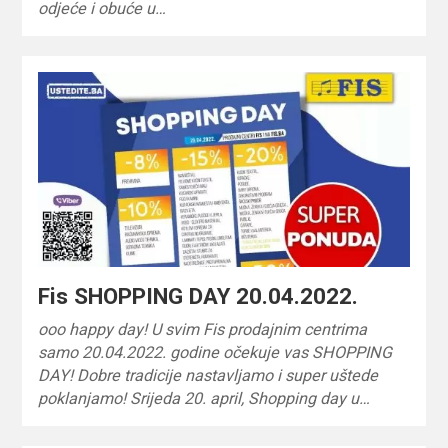
odjeće i obuće u…
Fis SHOPPING DAY 20.04.2022.
ooo happy day! U svim Fis prodajnim centrima
samo 20.04.2022. godine očekuje vas SHOPPING
DAY! Dobre tradicije nastavljamo i super uštede
poklanjamo! Srijeda 20. april, Shopping day u…