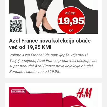
Azel France nova kolekcija obuće
već od 19,95 KM!
Volimo Azel France! Ide nam ljepše vrijeme! U
Tvojoj omiljenoj Azel France prodavnici očekuje vas
super ponuda! Azel France nova kolekcija obuće!
Sandale i cipele već od 19,95…