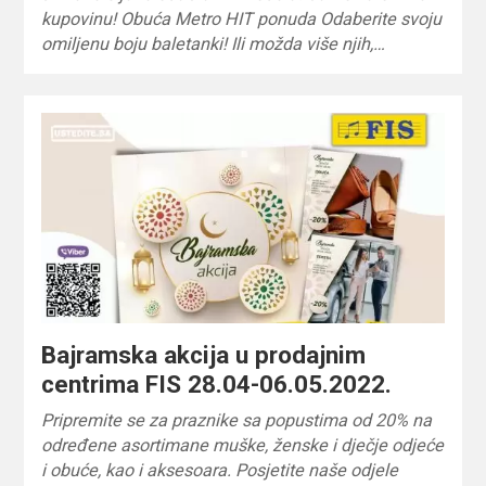
kupovinu! Obuća Metro HIT ponuda Odaberite svoju
omiljenu boju baletanki! Ili možda više njih,…
Bajramska akcija u prodajnim
centrima FIS️ 28.04-06.05.2022.
Pripremite se za praznike sa popustima od 20% na
određene asortimane muške, ženske i dječje odjeće
i obuće, kao i aksesoara. Posjetite naše odjele