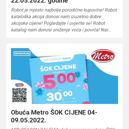
22.05.2022. godine
Robot je mjesto najbolje porodične kupovine! Robot
kataloška akcija donosi nam izuzetno dobre
akcijske cijene! Pogledajte i uvjerite se! Robot
katalog nam donosi sniženje voća i povrća! Nar…
Obuća Metro ŠOK CIJENE 04-
09.05.2022.