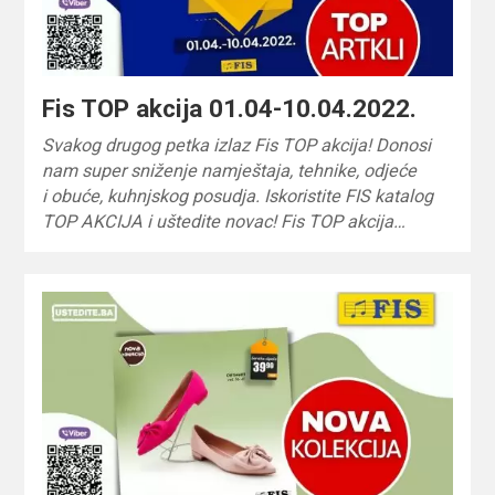
Fis TOP akcija 01.04-10.04.2022.
Svakog drugog petka izlaz Fis TOP akcija! Donosi
nam super sniženje namještaja, tehnike, odjeće
i obuće, kuhnjskog posudja. Iskoristite FIS katalog
TOP AKCIJA i uštedite novac! Fis TOP akcija…