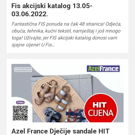
Fis akcijski katalog 13.05-
03.06.2022.
Fantastična FIS ponuda na čak 48 stranica! Odjeća,
obuća, tehnika, kućni tekstil, namještaj i još mnogo
toga! Uživajte, jer FIS akcijski katalog donosi vam
sjajne cijene! U Fis…
Azel France Dječije sandale HIT