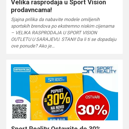
Velika rasprodaja u Sport Vision
prodavncama!
Sjajna prilika da nabavite modele omiljenih
sportskih brendova po ekstremno niskim cijenama
– VELIKA RASPRODAJA U SPORT VISION
OUTLETU U SARAJEVU. STANI! Da li ti se dopadaju
ove ponude? Ako je…
Sport Reality Ostavrite do 30%