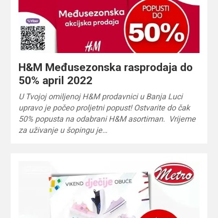
H&M Međusezonska rasprodaja do
50% april 2022
U Tvojoj omiljenoj H&M prodavnici u Banja Luci
upravo je počeo proljetni popust! Ostvarite do čak
50% popusta na odabrani H&M asortiman. Vrijeme
za uživanje u šopingu je…