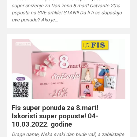
super sniženje za Dan žena 8.mart! Ostvarite 20%
popusta na SVE artikle! STANI! Da li ti se dopadaju
ove ponude? Ako je…
Fis super ponuda za 8.mart!
Iskoristi super popuste! 04-
10.03.2022. godine
Drage dame, Neka svaki dan bude vaš, a zablistajte