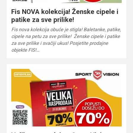
Fis NOVA kolekcija! Ženske cipele i
patike za sve prilike!
Fis nova kolekcija obuće je stigla! Baletanke, patike,
cipele na petu za sve prilike! Ženske cipele i patike
za sve prilike i svačiji ukus! Posjetite prodajne
objekte FIS!…