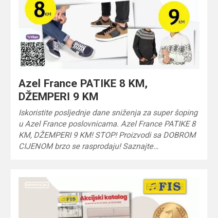
Azel France PATIKE 8 KM,
DŽEMPERI 9 KM
Iskoristite posljednje dane sniženja za super šoping
u Azel France poslovnicama. Azel France PATIKE 8
KM, DŽEMPERI 9 KM! STOP! Proizvodi sa DOBROM
CIJENOM brzo se rasprodaju! Saznajte…