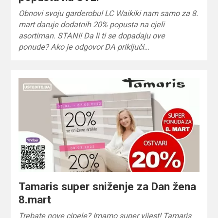
Obnovi svoju garderobu! LC Waikiki nam samo za 8.
mart daruje dodatnih 20% popusta na cjeli
asortiman. STANI! Da li ti se dopadaju ove
ponude? Ako je odgovor DA priključi…
Tamaris super sniženje za Dan žena
8.mart
Trebate nove cipele? Imamo super vijest! Tamaris