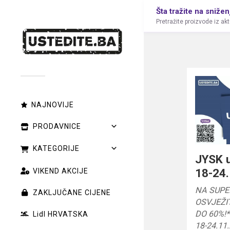
Šta tražite na snižen
Pretražite proizvode iz ak
NAJNOVIJE
PRODAVNICE
KATEGORIJE
JYSK 
18-24.
VIKEND AKCIJE
NA SUPE
ZAKLJUČANE CIJENE
OSVJEŽI
DO 60%!*
Lidl HRVATSKA
18-24.11.