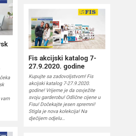
ysk
Fis akcijski katalog 7-
27.9.2020. godine
Kupujte sa zadovoljstvom! Fis
 čeka
akcijski katalog 7-27.9.2020.
sk
godine! Vrijeme je da osvježite
svoju garderobu! Odlične cijene u
e vam
Fisu! Dočekajte jesen spremni!
Stigla je nova kolekcija! Na
dječijem odjelu…