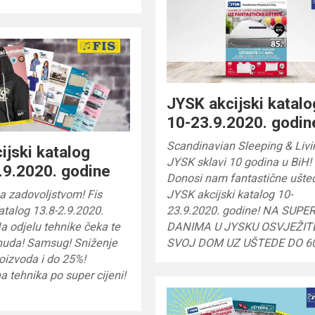
JYSK akcijski katalo
10-23.9.2020. godin
Scandinavian Sleeping & Livi
cijski katalog
JYSK sklavi 10 godina u BiH!
.9.2020. godine
Donosi nam fantastične ušte
a zadovoljstvom! Fis
JYSK akcijski katalog 10-
katalog 13.8-2.9.2020.
23.9.2020. godine! NA SUPE
a odjelu tehnike čeka te
DANIMA U JYSKU OSVJEŽIT
nuda! Samsug! Sniženje
SVOJ DOM UZ UŠTEDE DO 6
roizvoda i do 25%!
 tehnika po super cijeni!