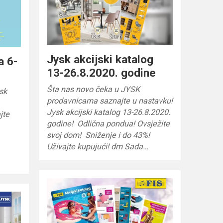
Jysk akcijski katalog
a 6-
13-26.8.2020. godine
Šta nas novo čeka u JYSK
sk
prodavnicama saznajte u nastavku!
Jysk akcijski katalog 13-26.8.2020.
jte
godine! Odlična pondua! Ovsježite
svoj dom! Sniženje i do 43%!
Uživajte kupujući! dm Sada…