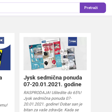
Pretraži
a
Jysk sedmična ponuda
07-20.01.2021. godine
RASPRODAJA! Uštedite do 65%!
Jysk sedmična ponuda 07-
20.01.2021. godine! Dobar san je
omu!
bitan za vaše zdravlje. Kada se