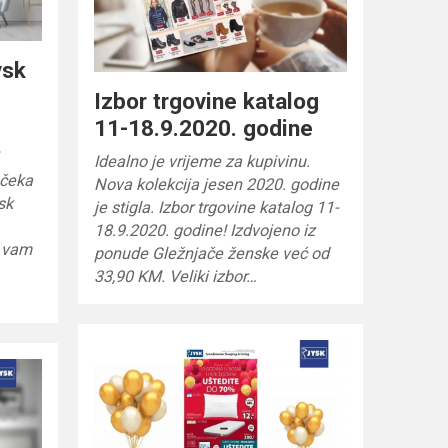
ysk
Izbor trgovine katalog
11-18.9.2020. godine
Idealno je vrijeme za kupivinu.
 čeka
Nova kolekcija jesen 2020. godine
sk
je stigla. Izbor trgovine katalog 11-
18.9.2020. godine! Izdvojeno iz
e vam
ponude Gležnjače ženske već od
33,90 KM. Veliki izbor…