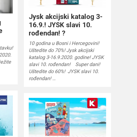
Jysk akcijski katalog 3-
g
16.9.! JYSK slavi 10.
e
rođendan! ?
10 godina u Bosni i Hercegovini!
tavku!
Uštedite do 70%! Jysk akcijski
.2020.
katalog 3-16.9.2020. godine! JYSK
ežite
slavi 10. rođendan! Super dani!
!
Uštedite do 60%! JYSK slavi 10.
rođendan! …