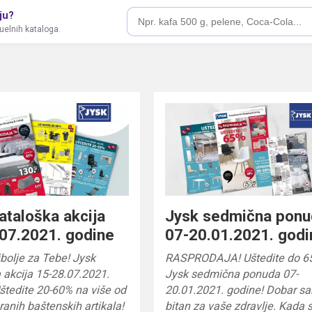
ju?
tuelnih kataloga.
ataloška akcija
Jysk sedmična pon
07.2021. godine
07-20.01.2021. godi
bolje za Tebe! Jysk
RASPRODAJA! Uštedite do 6
 akcija 15-28.07.2021.
Jysk sedmična ponuda 07-
štedite 20-60% na više od
20.01.2021. godine! Dobar sa
anih baštenskih artikala!
bitan za vaše zdravlje. Kada 