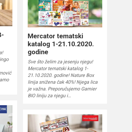
8-
Mercator tematski
katalog 1-21.10.2020.
godine
a!
Bingo
Sve što želim za jesenju njegu!
Mercator tematski katalog 1-
mović
21.10.2020. godine! Nature Box
 samo
linija snižena čak 40%! Njega lica
je važna. Preporučujemo Garnier
BIO liniju za njegu i…