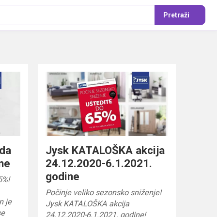
Pretraži
uda
Jysk KATALOŠKA akcija
ne
24.12.2020-6.1.2021.
godine
5%!
Počinje veliko sezonsko sniženje!
n je
Jysk KATALOŠKA akcija
se
24.12.2020-6.1.2021. godine!