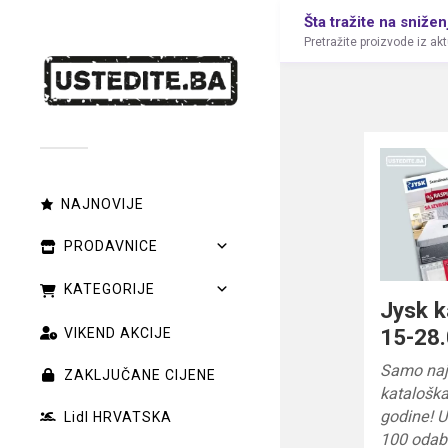
Šta tražite na snižen
Pretražite proizvode iz ak
NAJNOVIJE
PRODAVNICE
KATEGORIJE
Jysk k
15-28.
VIKEND AKCIJE
Samo naj
ZAKLJUČANE CIJENE
kataloška
godine! U
Lidl HRVATSKA
100 odabr