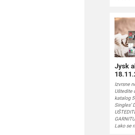
Jysk a
18.11.
Izvrsne 
Uštedite 
katalog 5
Singles’ 
UŠTEDIT
GARNITUR
Lako se 