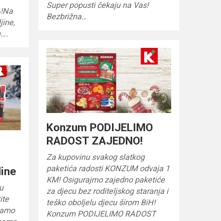
Super popusti čekaju na Vas!
%!Na
Bezbrižna…
jine,
n….
Konzum PODIJELIMO
RADOST ZAJEDNO!
Za kupovinu svakog slatkog
paketića radosti KONZUM odvaja 1
dine
KM! Osigurajmo zajedno paketiće
u
za djecu bez roditeljskog staranja i
ite
teško oboljelu djecu širom BiH!
samo
Konzum PODIJELIMO RADOST