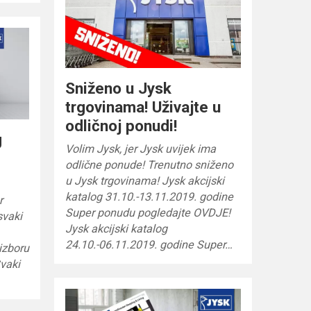
Sniženo u Jysk
trgovinama! Uživajte u
odličnoj ponudi!
g
Volim Jysk, jer Jysk uvijek ima
odlične ponude! Trenutno sniženo
u Jysk trgovinama! Jysk akcijski
katalog 31.10.-13.11.2019. godine
r
Super ponudu pogledajte OVDJE!
svaki
Jysk akcijski katalog
24.10.-06.11.2019. godine Super…
izboru
Svaki