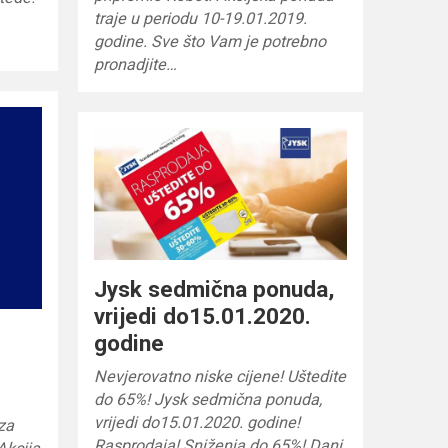
traje u periodu 10-19.01.2019.
godine. Sve što Vam je potrebno
pronadjite…
Jysk sedmična ponuda,
vrijedi do15.01.2020.
godine
Nevjerovatno niske cijene! Uštedite
do 65%! Jysk sedmična ponuda,
vrijedi do15.01.2020. godine!
 za
Rasprodaja! Sniženja do 65%! Dani