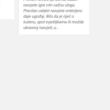
.
rasvjete igra vrlo važnu ulogu.
Pravilan odabir rasvjete enterijeru
daje ugođaj. Bilo da je riječ o
lusteru, spot svjetiljkama ili možda
ukrasnoj rasvjeti, u…