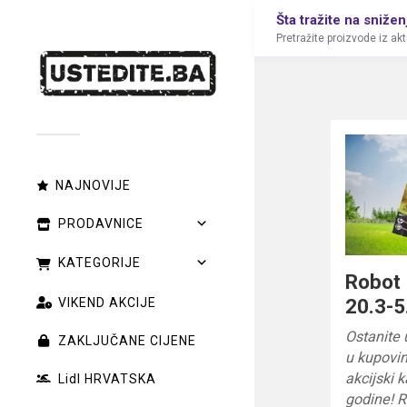
Šta tražite na snižen
Pretražite proizvode iz ak
NAJNOVIJE
PRODAVNICE
KATEGORIJE
Robot 
20.3-5
VIKEND AKCIJE
Ostanite 
ZAKLJUČANE CIJENE
u kupovin
akcijski 
Lidl HRVATSKA
godine! R