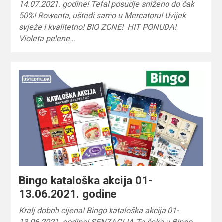
14.07.2021. godine! Tefal posudje sniženo do čak
50%! Rowenta, uštedi samo u Mercatoru! Uvijek
svježe i kvalitetno! BIO ZONE! HIT PONUDA!
Violeta pelene…
Bingo kataloška akcija 01-
13.06.2021. godine
Kralj dobrih cijena! Bingo kataloška akcija 01-
13.06.2021. godine! SENZACIJA Te čeka u Bingo