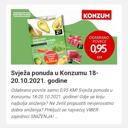
Svježa ponuda u Konzumu 18-
20.10.2021. godine
Odabrano povrće samo 0,95 KM! Svježa ponuda u
Konzumu 18-20.10.2021. godine! Gdje se kriju
najbolja sniženja? Ne želiš propustiti nevjerovatno
dobra sniženja? Priključi se najvećoj VIBER
zajednici SNIŽENJA! …