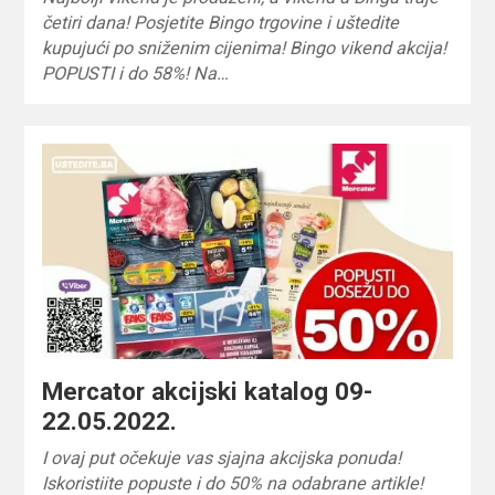
četiri dana! Posjetite Bingo trgovine i uštedite
kupujući po sniženim cijenima! Bingo vikend akcija!
POPUSTI i do 58%! Na…
Mercator akcijski katalog 09-
22.05.2022.
I ovaj put očekuje vas sjajna akcijska ponuda!
Iskoristiite popuste i do 50% na odabrane artikle!