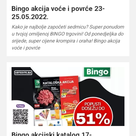
Bingo akcija voće i povrće 23-
25.05.2022.
Kako je najbolje započeti sedmicu? Super ponudom
u tvojoj omiljenoj BINGO trgovini! Od ponedjeljka do
srijede, super cijene krompira i oraha! Bingo akcija
voće i povrće
Bingo akcijski katalog 17-