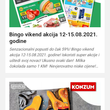
Bingo vikend akcija 12-15.08.2021.
godine
Senzacionalni popusti do čak 59%! Bingo vikend
akcija 12-15.08.2021. godine! Iskoristi super akcije i
uštedi svoj novac! Ukusno svaki dan! Milka
čokolada samo 1 KM! Nevjerovatno niske cijene!…