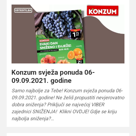
Konzum svježa ponuda 06-
09.09.2021. godine
Samo najbolje za Tebe! Konzum svježa ponuda 06-
09.09.2021. godine! Ne želiš propustiti nevjerovatno
dobra sniženja? Priključi se najvećoj VIBER
zajednici SNIŽENJA! Klikni OVDJE! Gdje se kriju
najbolja sniženja?…