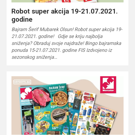
Robot super akcija 19-21.07.2021.
godine
Bajram Šerif Mubarek Olsun! Robot super akcija 19-
21.07.2021. godine! Gdje se kriju najbolja
sniženja? Obraduj svoje najdraže! Bingo bajramska
ponuda 15-21.07.2021. godine FIS Izdvojeno iz
sezonskog sniženja…