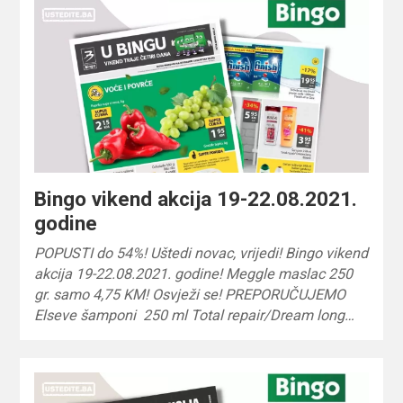
Bingo vikend akcija 19-22.08.2021.
godine
POPUSTI do 54%! Uštedi novac, vrijedi! Bingo vikend
akcija 19-22.08.2021. godine! Meggle maslac 250
gr. samo 4,75 KM! Osvježi se! PREPORUČUJEMO
Elseve šamponi 250 ml Total repair/Dream long…