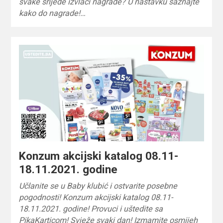
svake srijede izvlači nagrade? U nastavku saznajte
kako do nagrade!…
Konzum akcijski katalog 08.11-
18.11.2021. godine
Učlanite se u Baby klubić i ostvarite posebne
pogodnosti! Konzum akcijski katalog 08.11-
18.11.2021. godine! Provuci i uštedite sa
PikaKarticom! Svježe svaki dan! Izmamite osmijeh