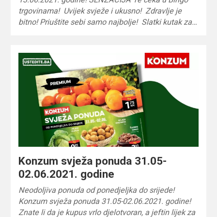
trgovinama! Uvijek svježe i ukusno! Zdravlje je
bitno! Priuštite sebi samo najbolje! Slatki kutak za…
Konzum svježa ponuda 31.05-
02.06.2021. godine
Neodoljiva ponuda od ponedjeljka do srijede!
Konzum svježa ponuda 31.05-02.06.2021. godine!
Znate li da je kupus vrlo djelotvoran, a jeftin lijek za