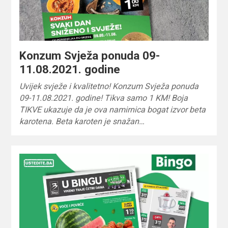
Konzum Svježa ponuda 09-
11.08.2021. godine
Uvijek svježe i kvalitetno! Konzum Svježa ponuda
09-11.08.2021. godine! Tikva samo 1 KM! Boja
TIKVE ukazuje da je ova namirnica bogat izvor beta
karotena. Beta karoten je snažan…