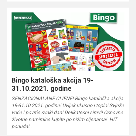
Bingo kataloška akcija 19-
31.10.2021. godine
SENZACIONALANE CIJENE! Bingo kataloška akcija
19-31.10.2021. godine! Uvijek ukusno i toplo! Svježe
voće i povrće svaki dan! Delikatesni sirevi! Osnovne
životne namirnice kupite po nižim cijenama! HIT
ponuda!…