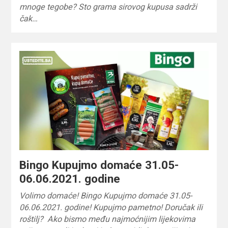
mnoge tegobe? Sto grama sirovog kupusa sadrži
čak…
Bingo Kupujmo domaće 31.05-
06.06.2021. godine
Volimo domaće! Bingo Kupujmo domaće 31.05-
06.06.2021. godine! Kupujmo pametno! Doručak ili
roštilj? Ako bismo među najmoćnijim lijekovima