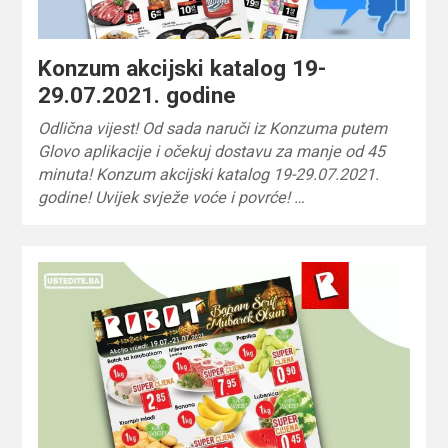
Konzum akcijski katalog 19-
29.07.2021. godine
Odlična vijest! Od sada naruči iz Konzuma putem
Glovo aplikacije i očekuj dostavu za manje od 45
minuta! Konzum akcijski katalog 19-29.07.2021.
godine! Uvijek svježe voće i povrće! …