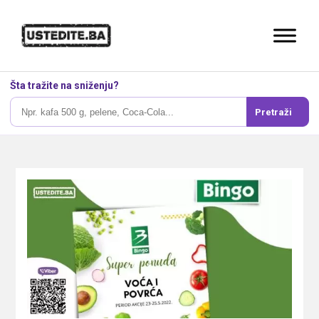
Šta tražite na sniženju?
Pretraži