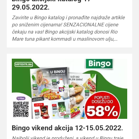
29.05.2022.
Zavirite u Bingo katalog i pronađite najdraže artikle
po sniženim cijenama! SENZACIONALNE cijene
čekaju na vas! Bingo akcijski katalog donosi Rio
Mare tuna pikant kommadi u maslinovom ulju,…
Bingo vikend akcija 12-15.05.2022.
Najbolji vikend je produženi, a vikend u Bingu traje