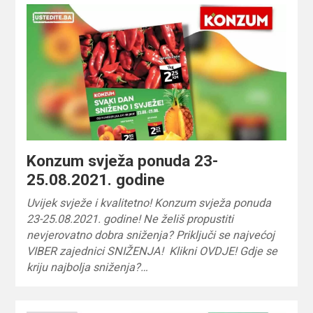
Konzum svježa ponuda 23-
25.08.2021. godine
Uvijek svježe i kvalitetno! Konzum svježa ponuda
23-25.08.2021. godine! Ne želiš propustiti
nevjerovatno dobra sniženja? Priključi se najvećoj
VIBER zajednici SNIŽENJA! Klikni OVDJE! Gdje se
kriju najbolja sniženja?…