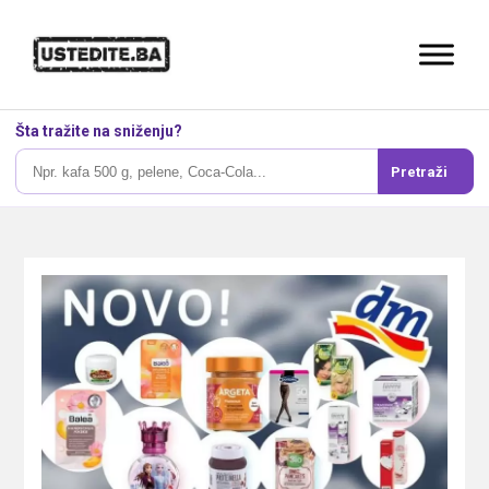
Šta tražite na sniženju?
Pretraži