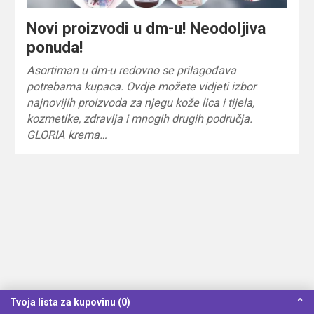
Novi proizvodi u dm-u! Neodoljiva
ponuda!
Asortiman u dm-u redovno se prilagođava
potrebama kupaca. Ovdje možete vidjeti izbor
najnovijih proizvoda za njegu kože lica i tijela,
kozmetike, zdravlja i mnogih drugih područja.
GLORIA krema…
Tvoja lista za kupovinu (0)
⌃