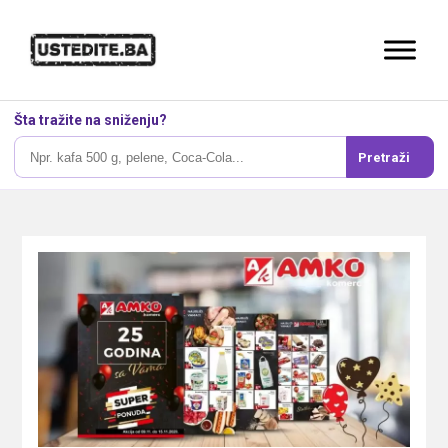
Šta tražite na sniženju?
Pretraži