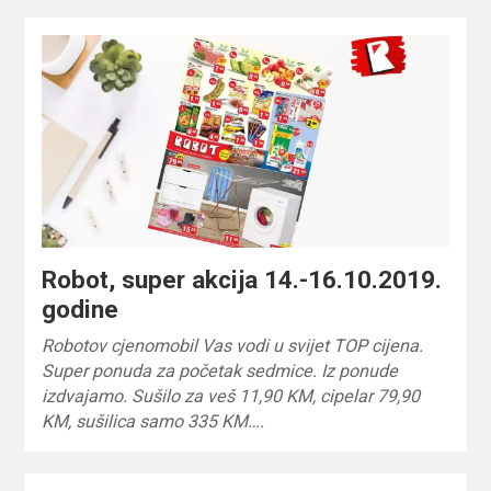
Robot, super akcija 14.-16.10.2019.
godine
Robotov cjenomobil Vas vodi u svijet TOP cijena.
Super ponuda za početak sedmice. Iz ponude
izdvajamo. Sušilo za veš 11,90 KM, cipelar 79,90
KM, sušilica samo 335 KM….