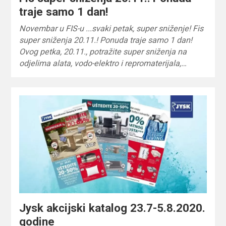
traje samo 1 dan!
Novembar u FIS-u .️..svaki petak, super sniženje! Fis
super sniženja 20.11.! Ponuda traje samo 1 dan!
Ovog petka, 20.11., potražite super sniženja na
odjelima alata, vodo-elektro i repromaterijala,…
Jysk akcijski katalog 23.7-5.8.2020.
godine