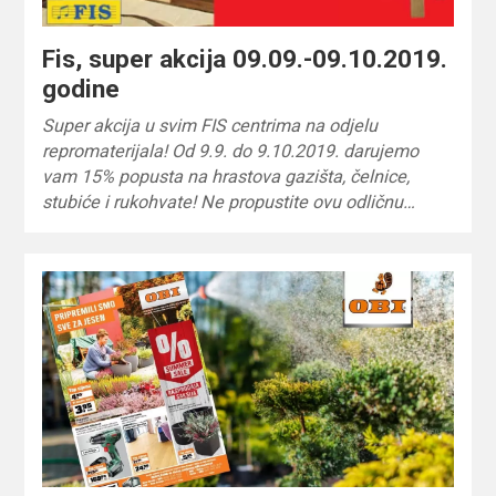
Fis, super akcija 09.09.-09.10.2019.
godine
Super akcija u svim FIS centrima na odjelu
repromaterijala! Od 9.9. do 9.10.2019. darujemo
vam 15% popusta na hrastova gazišta, čelnice,
stubiće i rukohvate! Ne propustite ovu odličnu…