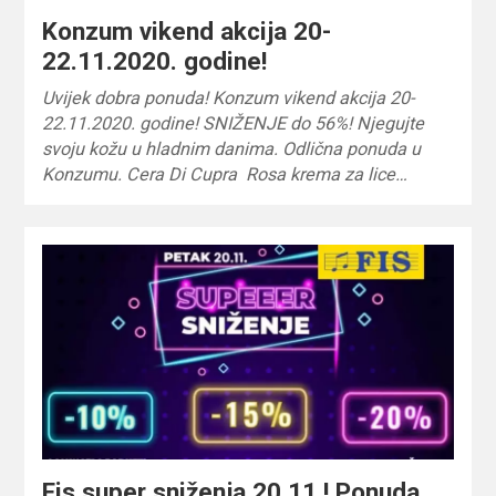
Konzum vikend akcija 20-
22.11.2020. godine!
Uvijek dobra ponuda! Konzum vikend akcija 20-
22.11.2020. godine! SNIŽENJE do 56%! Njegujte
svoju kožu u hladnim danima. Odlična ponuda u
Konzumu. Cera Di Cupra Rosa krema za lice…
Fis super sniženja 20.11.! Ponuda