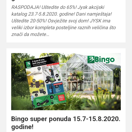
RASPODAJA! Uštedite do 65%! Jysk akcijski
katalog 23.7-5.8.2020. godine! Dani namještaja!
Uštedite 20-50%! Osvježite svoj dom! JYSK ima
veliki izbor kompleta posteljine raznih veličina što
znači da možete…
Bingo super ponuda 15.7-15.8.2020.
godine!