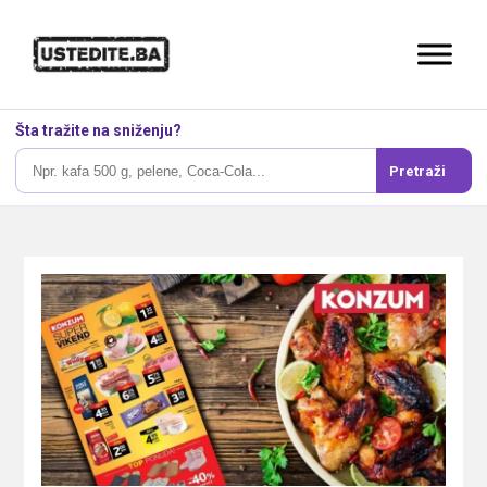
Šta tražite na sniženju?
Pretraži