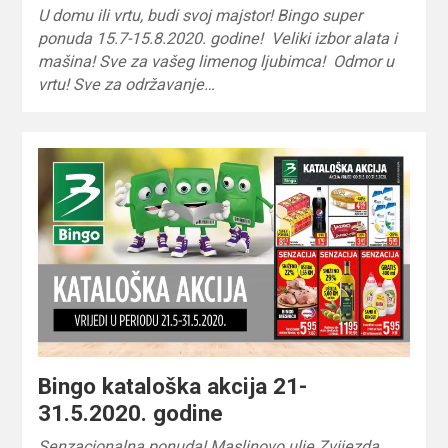
U domu ili vrtu, budi svoj majstor! Bingo super
ponuda 15.7-15.8.2020. godine! Veliki izbor alata i
mašina! Sve za vašeg limenog ljubimca! Odmor u
vrtu! Sve za održavanje…
Bingo kataloška akcija 21-
31.5.2020. godine
Senzacionalna ponuda! Maslinovo ulje Zvijezda,