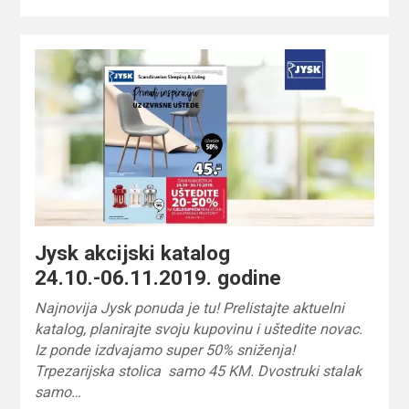
Jysk akcijski katalog
24.10.-06.11.2019. godine
Najnovija Jysk ponuda je tu! Prelistajte aktuelni
katalog, planirajte svoju kupovinu i uštedite novac.
Iz ponde izdvajamo super 50% sniženja!
Trpezarijska stolica samo 45 KM. Dvostruki stalak
samo…