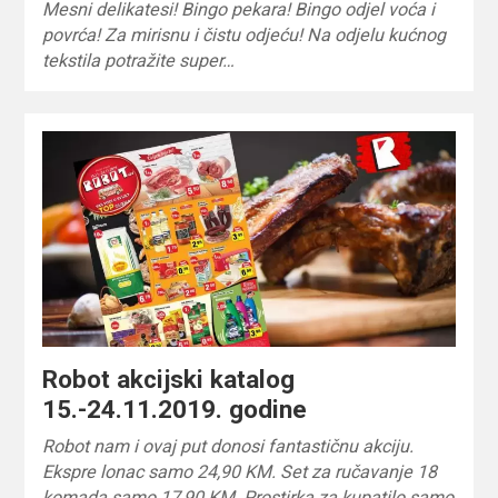
Mesni delikatesi! Bingo pekara! Bingo odjel voća i
povrća! Za mirisnu i čistu odjeću! Na odjelu kućnog
tekstila potražite super…
Robot akcijski katalog
15.-24.11.2019. godine
Robot nam i ovaj put donosi fantastičnu akciju.
Ekspre lonac samo 24,90 KM. Set za ručavanje 18
komada samo 17,90 KM. Prostirka za kupatilo samo