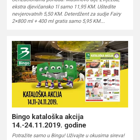
ekstra djevičansko 1l samo 11,95 KM. Uštedite
nevjerovatnih 5,50 KM. Deterdžent za sudje Fairy
2×800 ml + 400 ml gratis samo 5,95 KM….
Bingo kataloška akcija
14.-24.11.2019. godine
Potražite samo u Bingu! Uživajte u okusima sireva!