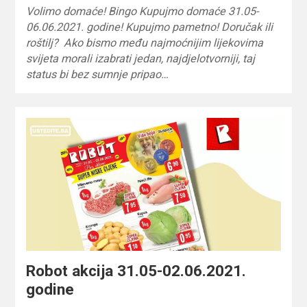
Volimo domaće! Bingo Kupujmo domaće 31.05-
06.06.2021. godine! Kupujmo pametno! Doručak ili
roštilj? Ako bismo među najmoćnijim lijekovima
svijeta morali izabrati jedan, najdjelotvorniji, taj
status bi bez sumnje pripao…
Robot akcija 31.05-02.06.2021.
godine