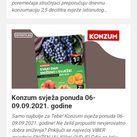
poremećaja stručnjaci preporučuju dnevnu
konzumaciju 2,5 decilitra svježe istisnutog…
Konzum svježa ponuda 06-
09.09.2021. godine
Samo najbolje za Tebe! Konzum svježa ponuda 06-
09.09.2021. godine! Ne želiš propustiti nevjerovatno
dobra sniženja? Priključi se najvećoj VIBER