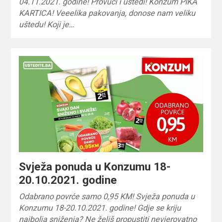
04.11.2021. godine! Provuci i uštedi! Konzum PIKA
KARTICA! Veeelika pakovanja, donose nam veliku
uštedu! Koji je…
Svježa ponuda u Konzumu 18-
20.10.2021. godine
Odabrano povrće samo 0,95 KM! Svježa ponuda u
Konzumu 18-20.10.2021. godine! Gdje se kriju
najbolja sniženja? Ne želiš propustiti nevjerovatno