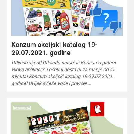
Konzum akcijski katalog 19-
29.07.2021. godine
Odlična vijest! Od sada naruči iz Konzuma putem
Glovo aplikacije i očekuj dostavu za manje od 45
minuta! Konzum akcijski katalog 19-29.07.2021.
godine! Uvijek svježe voće i povrće! …