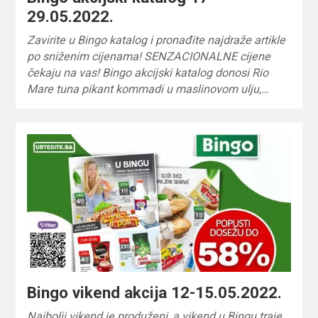
29.05.2022.
Zavirite u Bingo katalog i pronađite najdraže artikle
po sniženim cijenama! SENZACIONALNE cijene
čekaju na vas! Bingo akcijski katalog donosi Rio
Mare tuna pikant kommadi u maslinovom ulju,…
Bingo vikend akcija 12-15.05.2022.
Najbolji vikend je produženi, a vikend u Bingu traje