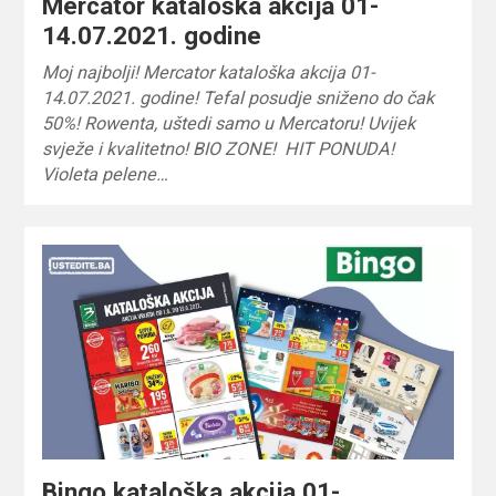
Mercator kataloška akcija 01-
14.07.2021. godine
Moj najbolji! Mercator kataloška akcija 01-
14.07.2021. godine! Tefal posudje sniženo do čak
50%! Rowenta, uštedi samo u Mercatoru! Uvijek
svježe i kvalitetno! BIO ZONE! HIT PONUDA!
Violeta pelene…
Bingo kataloška akcija 01-