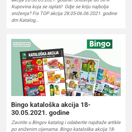
Kupovina koja se isplati! Gdje se kriju najbolja
sniženja? Fis TOP akcija 28.05-06.06.2021. godine
dm Katalog…
Bingo kataloška akcija 18-
30.05.2021. godine
Zavirite u Bingov katalog i odaberite najdraže artikle
po sniženim cijenama. Bingo kataloška akcija 18-