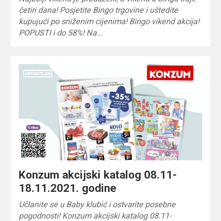
četiri dana! Posjetite Bingo trgovine i uštedite
kupujući po sniženim cijenima! Bingo vikend akcija!
POPUSTI i do 58%! Na…
Konzum akcijski katalog 08.11-
18.11.2021. godine
Učlanite se u Baby klubić i ostvarite posebne
pogodnosti! Konzum akcijski katalog 08.11-