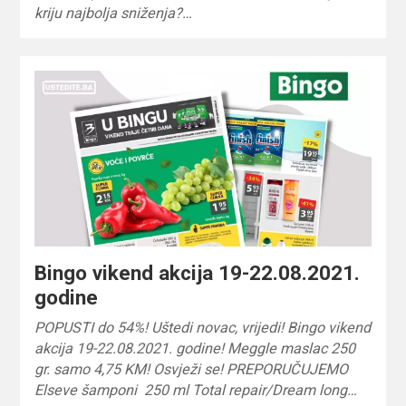
kriju najbolja sniženja?…
Bingo vikend akcija 19-22.08.2021.
godine
POPUSTI do 54%! Uštedi novac, vrijedi! Bingo vikend
akcija 19-22.08.2021. godine! Meggle maslac 250
gr. samo 4,75 KM! Osvježi se! PREPORUČUJEMO
Elseve šamponi 250 ml Total repair/Dream long…