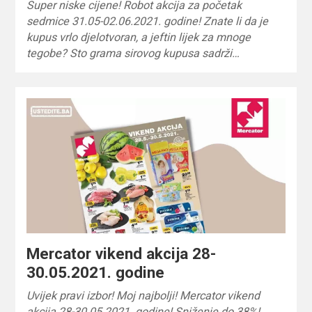
Super niske cijene! Robot akcija za početak
sedmice 31.05-02.06.2021. godine! Znate li da je
kupus vrlo djelotvoran, a jeftin lijek za mnoge
tegobe? Sto grama sirovog kupusa sadrži…
Mercator vikend akcija 28-
30.05.2021. godine
Uvijek pravi izbor! Moj najbolji! Mercator vikend
akcija 28-30.05.2021. godine! Sniženje do 38%!