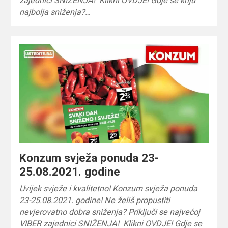
zajednici SNIŽENJA! Klikni OVDJE! Gdje se kriju
najbolja sniženja?…
Konzum svježa ponuda 23-
25.08.2021. godine
Uvijek svježe i kvalitetno! Konzum svježa ponuda
23-25.08.2021. godine! Ne želiš propustiti
nevjerovatno dobra sniženja? Priključi se najvećoj
VIBER zajednici SNIŽENJA! Klikni OVDJE! Gdje se