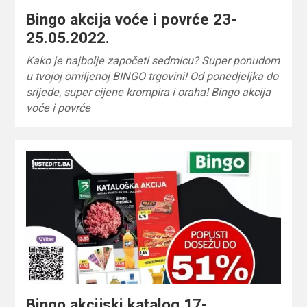
Bingo akcija voće i povrće 23-
25.05.2022.
Kako je najbolje započeti sedmicu? Super ponudom
u tvojoj omiljenoj BINGO trgovini! Od ponedjeljka do
srijede, super cijene krompira i oraha! Bingo akcija
voće i povrće
Bingo akcijski katalog 17-