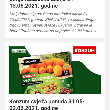
13.06.2021. godine
Kralj dobrih cijena! Bingo kataloška akcija 01-
13.06.2021. godine! SENZACIJA Te čeka u Bingo
trgovinama! Uvijek svježe i ukusno! Zdravlje je
bitno! Priuštite sebi samo najbolje! Slatki kutak za…
Konzum svježa ponuda 31.05-
02.06.2021. godine