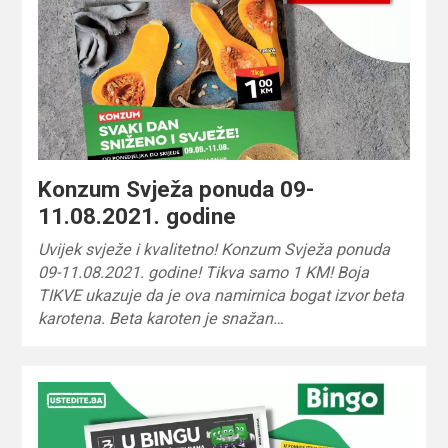
Konzum Svježa ponuda 09-
11.08.2021. godine
Uvijek svježe i kvalitetno! Konzum Svježa ponuda
09-11.08.2021. godine! Tikva samo 1 KM! Boja
TIKVE ukazuje da je ova namirnica bogat izvor beta
karotena. Beta karoten je snažan…