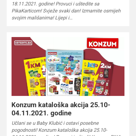
18.11.2021. godine! Provuci i uštedite sa
PikaKarticom! Svježe svaki dan! Izmamite osmijeh
svojim mališanima! Lijepi i…
Konzum kataloška akcija 25.10-
04.11.2021. godine
Učlani se u Baby Klubić i ostavi posebne
pogodnosti! Konzum kataloška akcija 25.10-