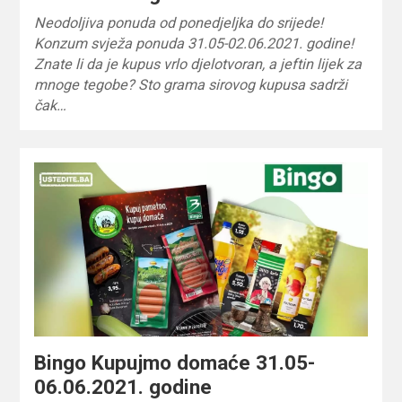
Neodoljiva ponuda od ponedjeljka do srijede!
Konzum svježa ponuda 31.05-02.06.2021. godine!
Znate li da je kupus vrlo djelotvoran, a jeftin lijek za
mnoge tegobe? Sto grama sirovog kupusa sadrži
čak…
Bingo Kupujmo domaće 31.05-
06.06.2021. godine