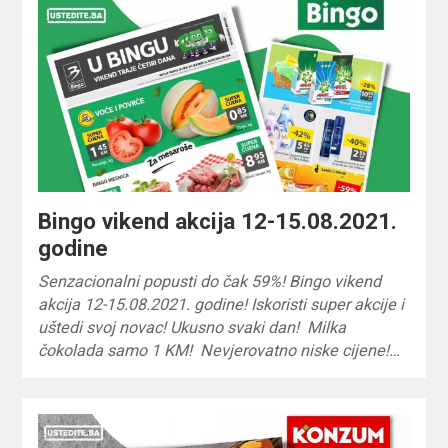
Bingo vikend akcija 12-15.08.2021.
godine
Senzacionalni popusti do čak 59%! Bingo vikend
akcija 12-15.08.2021. godine! Iskoristi super akcije i
uštedi svoj novac! Ukusno svaki dan! Milka
čokolada samo 1 KM! Nevjerovatno niske cijene!…