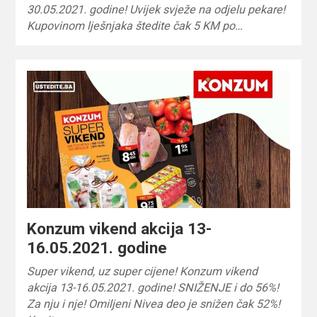
30.05.2021. godine! Uvijek svježe na odjelu pekare!
Kupovinom lješnjaka štedite čak 5 KM po…
Konzum vikend akcija 13-
16.05.2021. godine
Super vikend, uz super cijene! Konzum vikend
akcija 13-16.05.2021. godine! SNIŽENJE i do 56%!
Za nju i nje! Omiljeni Nivea deo je snižen čak 52%!