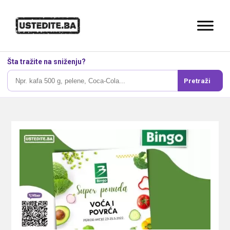
Šta tražite na sniženju?
Pretraži