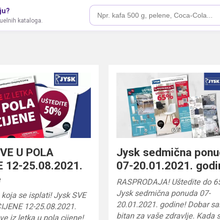
ju?
tuelnih kataloga.
SVE U POLA
Jysk sedmična pon
 12-25.08.2021.
07-20.01.2021. godi
e
RASPRODAJA! Uštedite do 6
Jysk sedmična ponuda 07-
koja se isplati! Jysk SVE
20.01.2021. godine! Dobar sa
IJENE 12-25.08.2021.
bitan za vaše zdravlje. Kada 
ve iz letka u pola cijene!