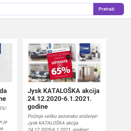
Pretraži
uda
Jysk KATALOŠKA akcija
ne
24.12.2020-6.1.2021.
godine
5%!
Počinje veliko sezonsko sniženje!
n je
Jysk KATALOŠKA akcija
se
24.12.2020-6.1.2021. godine!