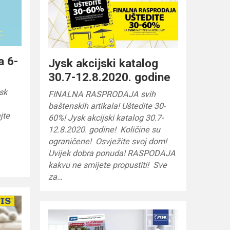
a 6-
Jysk akcijski katalog
30.7-12.8.2020. godine
sk
FINALNA RASPRODAJA svih
baštenskih artikala! Uštedite 30-
jte
60%! Jysk akcijski katalog 30.7-
12.8.2020. godine! Količine su
ograničene! Osvježite svoj dom!
Uvijek dobra ponuda! RASPODAJA
kakvu ne smijete propustiti! Sve
za…