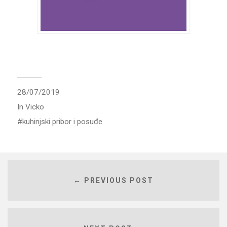
28/07/2019
In
Vicko
kuhinjski pribor i posuđe
← PREVIOUS POST