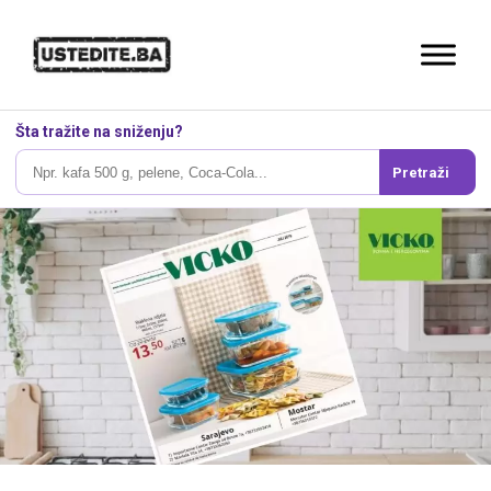
Šta tražite na sniženju?
Pretraži