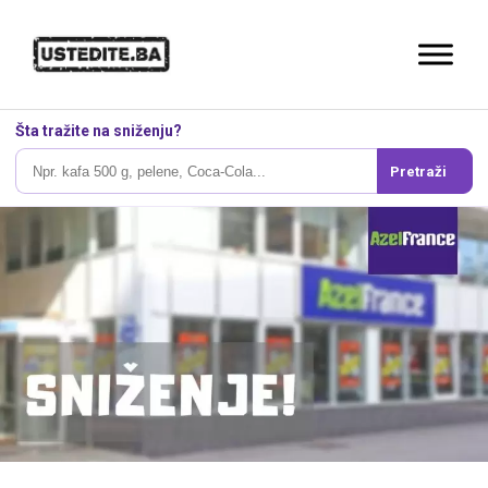
Šta tražite na sniženju?
Pretraži