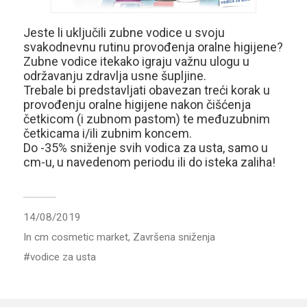
Jeste li uključili zubne vodice u svoju
svakodnevnu rutinu provođenja oralne higijene?
Zubne vodice itekako igraju važnu ulogu u
održavanju zdravlja usne šupljine.
Trebale bi predstavljati obavezan treći korak u
provođenju oralne higijene nakon čišćenja
četkicom (i zubnom pastom) te međuzubnim
četkicama i/ili zubnim koncem.
Do -35% sniženje svih vodica za usta, samo u
cm-u, u navedenom periodu ili do isteka zaliha!
14/08/2019
In
cm cosmetic market
,
Završena sniženja
vodice za usta