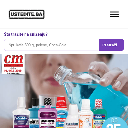
Šta tražite na sniženju?
Pretraži