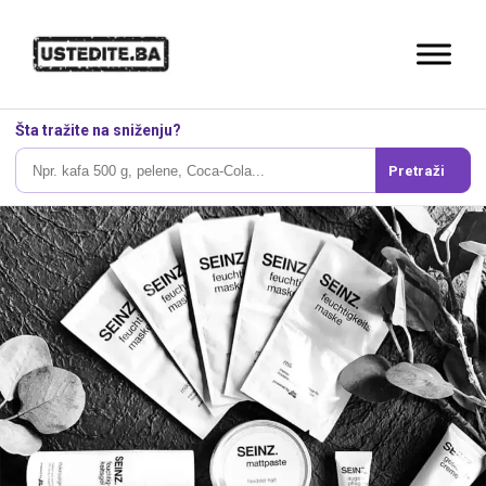
Šta tražite na sniženju?
Pretraži