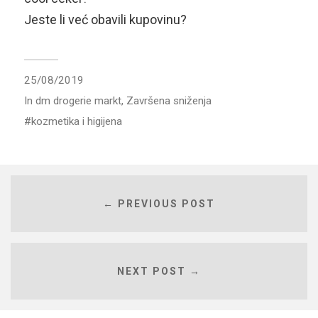
Jeste li već obavili kupovinu?
25/08/2019
In
dm drogerie markt
,
Završena sniženja
kozmetika i higijena
← PREVIOUS POST
NEXT POST →