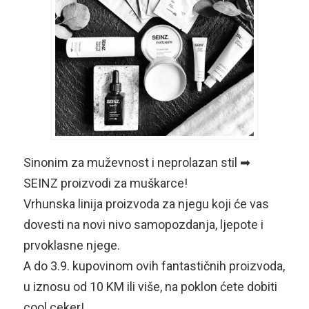
Sinonim za muževnost i neprolazan stil
➡
SEINZ proizvodi za muškarce!
Vrhunska linija proizvoda za njegu koji će vas
dovesti na novi nivo samopozdanja, ljepote i
prvoklasne njege.
A do 3.9. kupovinom ovih fantastičnih proizvoda,
u iznosu od 10 KM ili više, na poklon ćete dobiti
cool ceker!