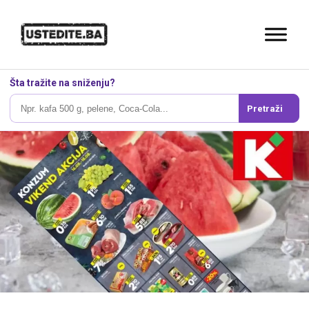
Šta tražite na sniženju?
Pretraži