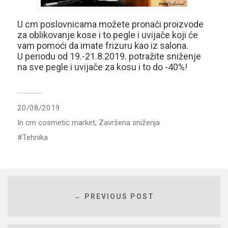
U cm poslovnicama možete pronaći proizvode
za oblikovanje kose i to pegle i uvijače koji će
vam pomoći da imate frizuru kao iz salona.
U periodu od 19.-21.8.2019. potražite sniženje
na sve pegle i uvijače za kosu i to do -40%!
20/08/2019
In
cm cosmetic market
,
Završena sniženja
Tehnika
← PREVIOUS POST