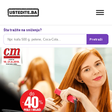
Šta tražite na sniženju?
Pretraži